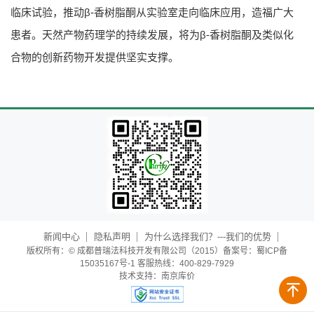
临床试验，推动β-香树脂酮从实验室走向临床应用，造福广大
患者。天然产物药理学的持续发展，将为β-香树脂酮及类似化
合物的创新药物开发提供坚实支撑。
新闻中心
隐私声明
为什么选择我们？---我们的优势
版权所有：© 成都普瑞法科技开发有限公司（2015）备案号：蜀ICP备
15035167号-1 客服热线：400-829-7929
技术支持：
南京库价