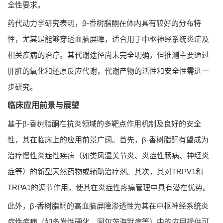
全性要求。
药代动力学研究表明，β-香树脂酮在体内具有较好的分布特
性，尤其是能够穿透血脑屏障，适合用于中枢神经系统炎症及
相关疾病的治疗。其代谢途径尚未完全明确，但推测主要通过
肝脏的氧化和还原反应代谢，代谢产物的活性和安全性需进一
步研究。
临床应用前景与展望
基于β-香树脂酮在抗炎领域的多靶点作用机制及良好的安全
性，其在临床上的应用前景广阔。首先，β-香树脂酮有望成为
治疗慢性炎症性疾病（如类风湿关节炎、炎症性肠病、神经炎
症等）的新型天然药物或辅助治疗剂。其次，其对TRPV1和
TRPA1的调节作用，使其在炎症性疼痛管理中具有潜在优势。
此外，β-香树脂酮的高血脑屏障渗透性为其在中枢神经系统炎
症性疾病（如多发性硬化、阿尔茨海默病等）中的应用提供可