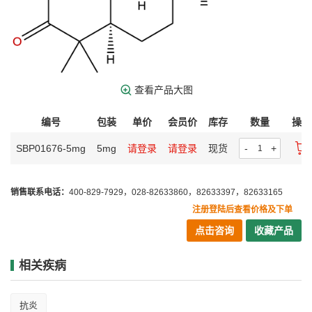
查看产品大图
编号
包装
单价
会员价
库存
数量
操作
SBP01676-5mg
5mg
请登录
请登录
现货
-
+
销售联系电话：
400-829-7929，028-82633860，82633397，82633165
注册登陆后查看价格及下单
点击咨询
收藏产品
相关疾病
抗炎