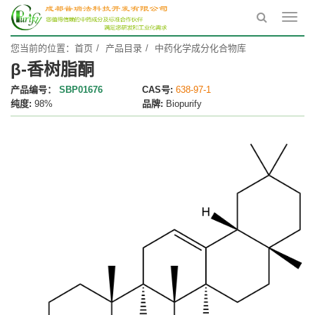
Toggl
navig
您当前的位置：
首页
产品目录
中药化学成分化合物库
β-香树脂酮
产品编号：
SBP01676
CAS号:
638-97-1
纯度:
98%
品牌:
Biopurify