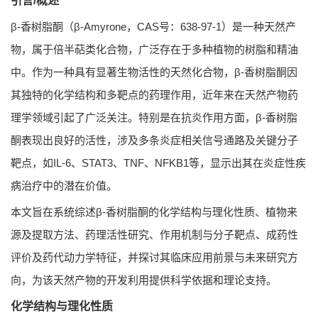
引言/概述
β-香树脂酮（β-Amyrone，CAS号：638-97-1）是一种天然产
物，属于倍半萜类化合物，广泛存在于多种植物的树脂和精油
中。作为一种具有显著生物活性的天然化合物，β-香树脂酮因
其独特的化学结构和多靶点的药理作用，近年来在天然产物药
理学领域引起了广泛关注。特别是在抗炎作用方面，β-香树脂
酮表现出良好的活性，涉及多条炎症相关信号通路及关键分子
靶点，如IL-6、STAT3、TNF、NFKB1等，显示出其在炎症性疾
病治疗中的潜在价值。
本文旨在系统综述β-香树脂酮的化学结构与理化性质、植物来
源及提取方法、药理活性研究、作用机制与分子靶点、成药性
评价及药代动力学特征，并探讨其临床应用前景与未来研究方
向，为该天然产物的开发利用提供科学依据和理论支持。
化学结构与理化性质