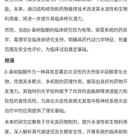
能。未来，通过结构修饰和药物载体技术改进其水溶性和生物
利用度，将进一步提升其临床转化潜力。
然而，当前β-香树脂酮的临床研究较为有限，亟需系统的药效
学、毒理学及临床前研究支持，明确其药代动力学特征、剂量
范围及安全性评价，为临床试验奠定基础。
结语
β-香树脂酮作为一种具有显著抗炎活性的天然倍半萜酮类化合
物，凭借其多靶点、多机制的药理作用，展现出良好的药物开
发潜力。其独特的化学结构赋予了优异的血脑屏障渗透能力和
较低的毒性风险，为其在炎症性疾病尤其是中枢神经系统炎症
治疗中的应用提供了理论基础。
未来的研究应聚焦于优化其药物制剂，提升水溶性和生物利用
度，深入解析其代谢途径及长期安全性，开展系统的临床前和