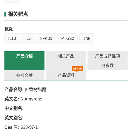
相关靶点
抗炎
IL1B
IL6
NFKB1
PTGS2
TNF
产品介绍
相关产品
产品成药性预
测参数
参考文献
产品资料
产品名称:
β-香树脂酮
英文名:
β-Amyrone
中文别名:
英文别名:
Cas 号:
638-97-1