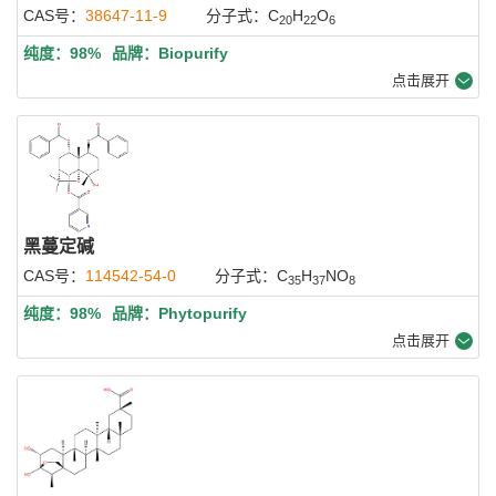
CAS号：
38647-11-9
分子式：C
H
O
20
22
6
纯度：98%
品牌：Biopurify
点击展开
黑蔓定碱
CAS号：
114542-54-0
分子式：C
H
NO
35
37
8
纯度：98%
品牌：Phytopurify
点击展开