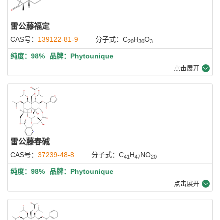
雷公藤福定
CAS号：
139122-81-9
分子式：C
H
O
20
30
3
纯度：98%
品牌：Phytounique
点击展开
雷公藤春碱
CAS号：
37239-48-8
分子式：C
H
NO
41
47
20
纯度：98%
品牌：Phytounique
点击展开