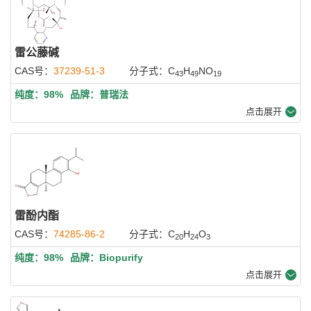
雷公藤碱
CAS号：
37239-51-3
分子式：C
H
NO
43
49
19
纯度：98%
品牌：普瑞法
点击展开
雷酚内酯
CAS号：
74285-86-2
分子式：C
H
O
20
24
3
纯度：98%
品牌：Biopurify
点击展开