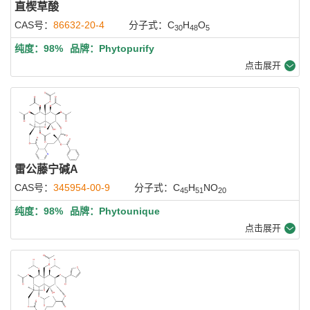
直楔草酸
CAS号：
86632-20-4
分子式：C
H
O
30
48
5
纯度：98%
品牌：Phytopurify
点击展开
雷公藤宁碱A
CAS号：
345954-00-9
分子式：C
H
NO
45
51
20
纯度：98%
品牌：Phytounique
点击展开