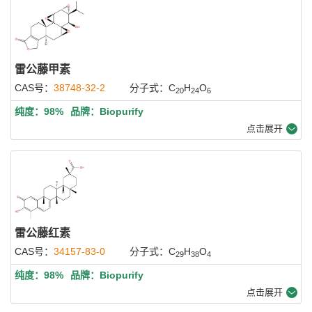
雷公藤甲素
CAS号：
38748-32-2
分子式：C
H
O
20
24
6
纯度：98%
品牌：Biopurify
点击展开
雷公藤红素
CAS号：
34157-83-0
分子式：C
H
O
29
38
4
纯度：98%
品牌：Biopurify
点击展开