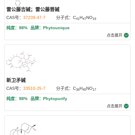
雷公藤吉碱；雷公藤晋碱
CAS号：
37239-47-7
分子式：C
H
NO
41
47
19
纯度：98%
品牌：Phytounique
点击展开
新卫矛碱
CAS号：
33510-25-7
分子式：C
H
NO
36
45
17
纯度：98%
品牌：Phytopurify
点击展开