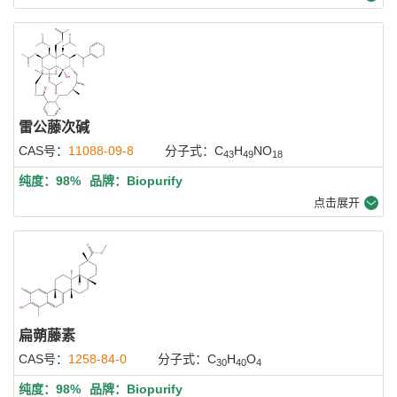
雷公藤次碱
CAS号：
11088-09-8
分子式：C
H
NO
43
49
18
纯度：98%
品牌：Biopurify
点击展开
扁蒴藤素
CAS号：
1258-84-0
分子式：C
H
O
30
40
4
纯度：98%
品牌：Biopurify