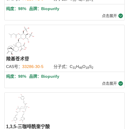
纯度：98%
品牌：Biopurify
点击展开
羧基苍术苷
CAS号：
33286-30-5
分子式：C
H
O
S
31
46
18
2
纯度：98%
品牌：Biopurify
点击展开
1,3,5-三咖啡酰奎宁酸