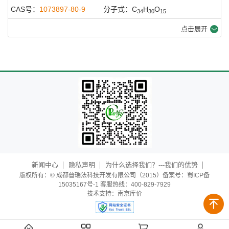
CAS号：
1073897-80-9
分子式：C
H
O
34
30
15
点击展开
新闻中心
隐私声明
为什么选择我们？---我们的优势
版权所有：© 成都普瑞法科技开发有限公司（2015）备案号：蜀ICP备
15035167号-1 客服热线：400-829-7929
技术支持：
南京库价