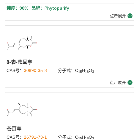
纯度：98%
品牌：Phytopurify
点击展开
8-表-苍耳亭
CAS号：
30890-35-8
分子式：C
H
O
15
18
3
点击展开
苍耳亭
CAS号：
26791-73-1
分子式：C
H
O
15
18
3