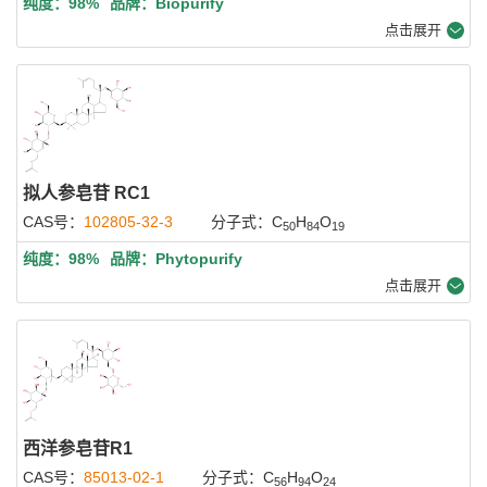
纯度：98%
品牌：Biopurify
点击展开
拟人参皂苷 RC1
CAS号：
102805-32-3
分子式：C
H
O
50
84
19
纯度：98%
品牌：Phytopurify
点击展开
西洋参皂苷R1
CAS号：
85013-02-1
分子式：C
H
O
56
94
24