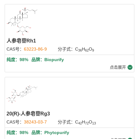
人参皂苷Rh1
CAS号：
63223-86-9
分子式：C
H
O
36
62
9
纯度：98%
品牌：Biopurify
点击展开
20(R)-人参皂苷Rg3
CAS号：
38243-03-7
分子式：C
H
O
42
72
13
纯度：98%
品牌：Phytopurify