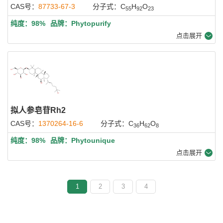
CAS号：
87733-67-3
分子式：C
H
O
55
92
23
纯度：98%
品牌：Phytopurify
点击展开
拟人参皂苷Rh2
CAS号：
1370264-16-6
分子式：C
H
O
36
62
8
纯度：98%
品牌：Phytounique
点击展开
1
2
3
4