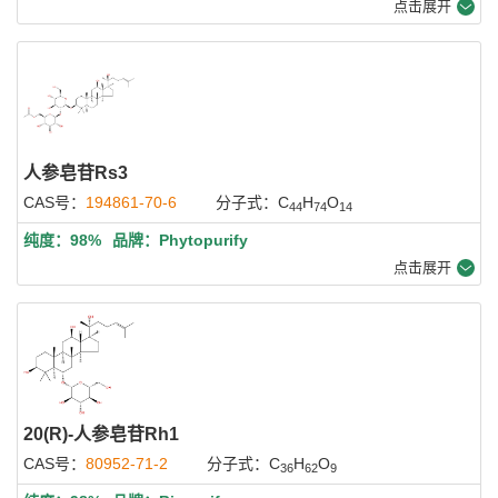
点击展开
人参皂苷Rs3
CAS号：
194861-70-6
分子式：C
H
O
44
74
14
纯度：98%
品牌：Phytopurify
点击展开
20(R)-人参皂苷Rh1
CAS号：
80952-71-2
分子式：C
H
O
36
62
9