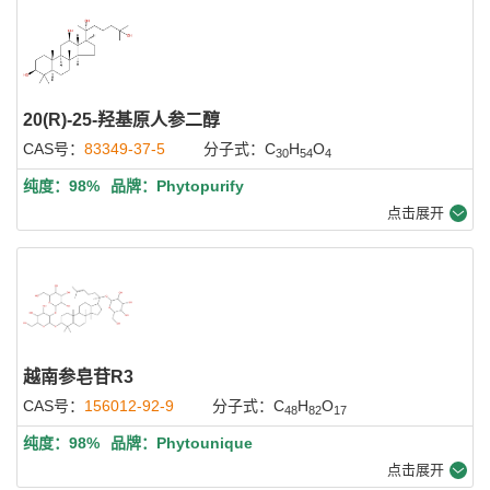
20(R)-25-羟基原人参二醇
CAS号：
83349-37-5
分子式：C
H
O
30
54
4
纯度：98%
品牌：Phytopurify
点击展开
越南参皂苷R3
CAS号：
156012-92-9
分子式：C
H
O
48
82
17
纯度：98%
品牌：Phytounique
点击展开