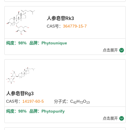
人参皂苷Rk3
CAS号：
364779-15-7
纯度：98%
品牌：Phytounique
点击展开
人参皂苷Rg3
CAS号：
14197-60-5
分子式：C
H
O
42
72
13
纯度：98%
品牌：Phytopurify
点击展开