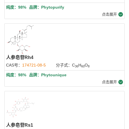
纯度：98%
品牌：Phytopurify
点击展开
人参皂苷Rh4
CAS号：
174721-08-5
分子式：C
H
O
36
60
8
纯度：98%
品牌：Phytounique
点击展开
人参皂苷Rs1