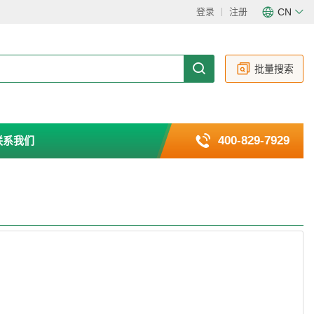
登录
注册
CN
CN
EN
批量搜索
400-829-7929
联系我们