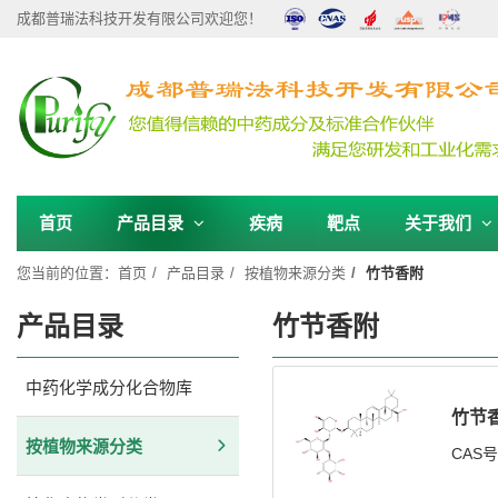
成都普瑞法科技开发有限公司欢迎您！
首页
产品目录
疾病
靶点
关于我们
您当前的位置：
首页
产品目录
按植物来源分类
竹节香附
产品目录
竹节香附
中药化学成分化合物库
竹节
按植物来源分类
CAS