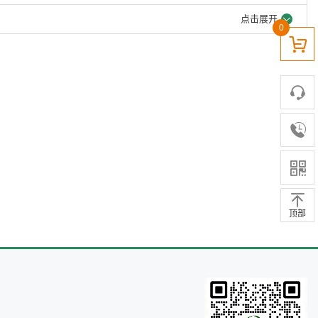
点击展开
0
顶部