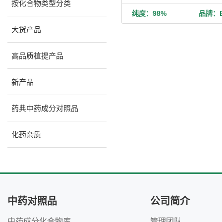
按化合物类型分类
纯度：98%
品牌：Bi
大货产品
高品质植提产品
新产品
药典中药成分对照品
化药杂质
中药对照品
公司简介
中药成分化合物库
管理团队