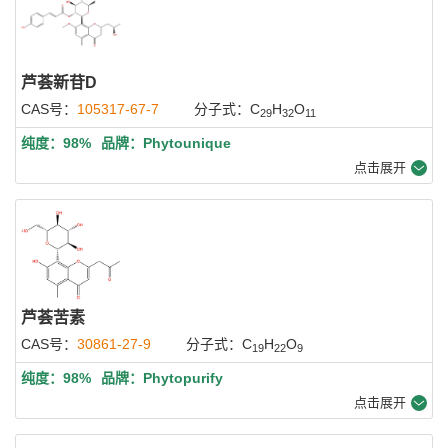
芦荟新苷D
CAS号：
105317-67-7
分子式：C
H
O
29
32
11
纯度：98%
品牌：Phytounique
点击展开
芦荟苦素
CAS号：
30861-27-9
分子式：C
H
O
19
22
9
纯度：98%
品牌：Phytopurify
点击展开