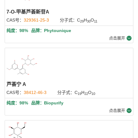
7-O-甲基芦荟新苷A
CAS号：
329361-25-3
分子式：C
H
O
29
30
11
纯度：98%
品牌：Phytounique
点击展开
芦荟宁 A
CAS号：
38412-46-3
分子式：C
H
O
19
22
10
纯度：98%
品牌：Biopurify
点击展开