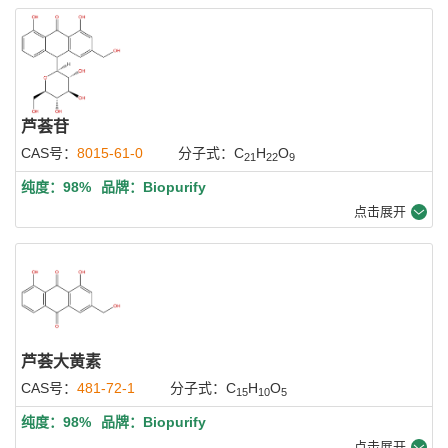
芦荟苷
CAS号：
8015-61-0
分子式：C
H
O
21
22
9
纯度：98%
品牌：Biopurify
点击展开
芦荟大黄素
CAS号：
481-72-1
分子式：C
H
O
15
10
5
纯度：98%
品牌：Biopurify
点击展开