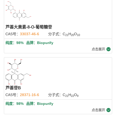
芦荟大黄素-8-O-葡萄糖苷
CAS号：
33037-46-6
分子式：C
H
O
21
20
10
纯度：98%
品牌：Biopurify
点击展开
芦荟苷B
CAS号：
28371-16-6
分子式：C
H
O
21
22
9
纯度：98%
品牌：Biopurify
点击展开