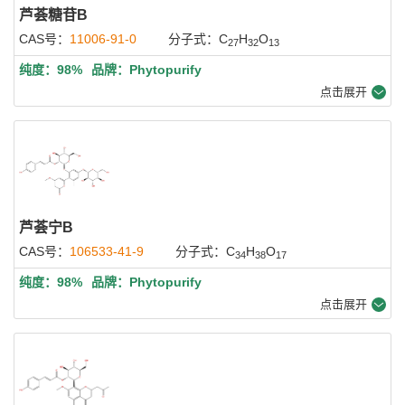
芦荟糖苷B
CAS号：
11006-91-0
分子式：C
H
O
27
32
13
纯度：98%
品牌：Phytopurify
点击展开
芦荟宁B
CAS号：
106533-41-9
分子式：C
H
O
34
38
17
纯度：98%
品牌：Phytopurify
点击展开