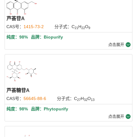
芦荟苷A
CAS号：
1415-73-2
分子式：C
H
O
21
22
9
纯度：98%
品牌：Biopurify
点击展开
芦荟糖苷A
CAS号：
56645-88-6
分子式：C
H
O
27
32
13
纯度：98%
品牌：Phytopurify
点击展开