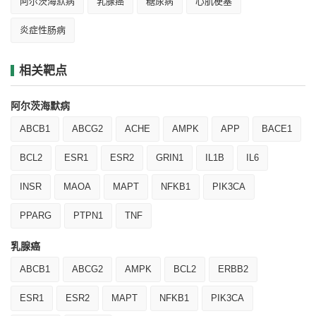
阿尔茨海默病
乳腺癌
糖尿病
心肌梗塞
炎症性肠病
相关靶点
阿尔茨海默病
ABCB1
ABCG2
ACHE
AMPK
APP
BACE1
BCL2
ESR1
ESR2
GRIN1
IL1B
IL6
INSR
MAOA
MAPT
NFKB1
PIK3CA
PPARG
PTPN1
TNF
乳腺癌
ABCB1
ABCG2
AMPK
BCL2
ERBB2
ESR1
ESR2
MAPT
NFKB1
PIK3CA