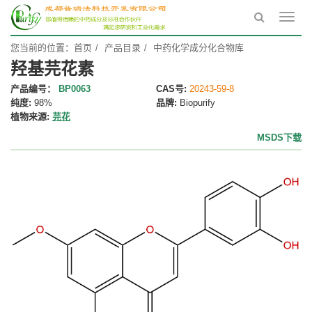
Toggl
navig
您当前的位置：
首页
产品目录
中药化学成分化合物库
羟基芫花素
产品编号：
BP0063
CAS号:
20243-59-8
纯度:
98%
品牌:
Biopurify
植物来源:
芫花
MSDS下载