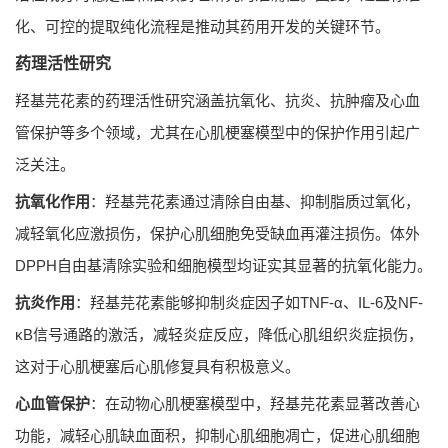
化、可控的提取纯化流程是推动其药用开发的关键环节。
药理活性研究
羟基芫花素的药理活性研究涵盖抗氧化、抗炎、抗肿瘤及心血
管保护等多个领域，尤其在心肌梗塞模型中的保护作用引起广
泛关注。
抗氧化作用
：羟基芫花素通过清除自由基、抑制脂质过氧化，
减轻氧化应激损伤，保护心肌细胞免受缺血再灌注损伤。体外
DPPH自由基清除实验和细胞模型均证实其显著的抗氧化能力。
抗炎作用
：羟基芫花素能够抑制炎症因子如TNF-α、IL-6及NF-
κB信号通路的激活，减轻炎症反应，降低心肌组织炎症损伤，
这对于心肌梗塞后心肌修复具有积极意义。
心血管保护
：在动物心肌梗塞模型中，羟基芫花素显著改善心
功能，减轻心肌缺血面积，抑制心肌细胞凋亡，促进心肌细胞