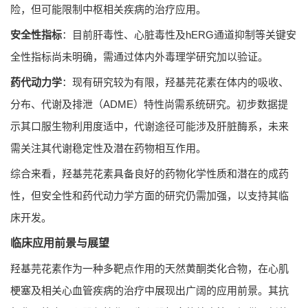
险，但可能限制中枢相关疾病的治疗应用。
安全性指标
：目前肝毒性、心脏毒性及hERG通道抑制等关键安
全性指标尚未明确，需通过体内外毒理学研究加以验证。
药代动力学
：现有研究较为有限，羟基芫花素在体内的吸收、
分布、代谢及排泄（ADME）特性尚需系统研究。初步数据提
示其口服生物利用度适中，代谢途径可能涉及肝脏酶系，未来
需关注其代谢稳定性及潜在药物相互作用。
综合来看，羟基芫花素具备良好的药物化学性质和潜在的成药
性，但安全性和药代动力学方面的研究仍需加强，以支持其临
床开发。
临床应用前景与展望
羟基芫花素作为一种多靶点作用的天然黄酮类化合物，在心肌
梗塞及相关心血管疾病的治疗中展现出广阔的应用前景。其抗