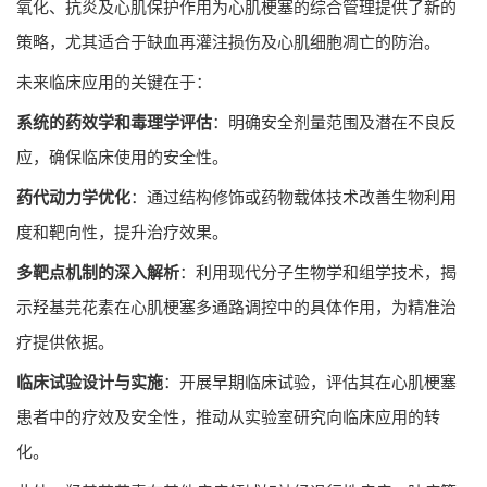
氧化、抗炎及心肌保护作用为心肌梗塞的综合管理提供了新的
策略，尤其适合于缺血再灌注损伤及心肌细胞凋亡的防治。
未来临床应用的关键在于：
系统的药效学和毒理学评估
：明确安全剂量范围及潜在不良反
应，确保临床使用的安全性。
药代动力学优化
：通过结构修饰或药物载体技术改善生物利用
度和靶向性，提升治疗效果。
多靶点机制的深入解析
：利用现代分子生物学和组学技术，揭
示羟基芫花素在心肌梗塞多通路调控中的具体作用，为精准治
疗提供依据。
临床试验设计与实施
：开展早期临床试验，评估其在心肌梗塞
患者中的疗效及安全性，推动从实验室研究向临床应用的转
化。