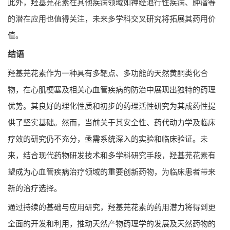
此外，羟基芫花素在其他疾病领域如神经退行性疾病、肿瘤等
的潜在应用也值得关注，未来多学科交叉研究将拓展其药用价
值。
结语
羟基芫花素作为一种具有多靶点、多功能的天然黄酮类化合
物，在心肌梗塞及相关心血管疾病的防治中展现出独特的药理
优势。其良好的理化性质和初步的药理活性研究为其成药性提
供了坚实基础。然而，当前关于其安全性、药代动力学及临床
疗效的研究仍不充分，亟需系统深入的实验和临床验证。未
来，结合现代药物研发技术和多学科研究手段，羟基芫花素有
望成为心血管疾病治疗领域的重要创新药物，为临床患者带来
新的治疗选择。
通过持续的基础与应用研究，羟基芫花素的药用潜力将得到更
全面的开发和利用，推动天然产物药理学的发展及天然药物的