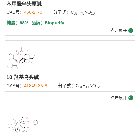
苯甲酰乌头原碱
CAS号：
466-24-0
分子式：C
H
NO
32
45
10
纯度：98%
品牌：Biopurify
点击展开
10-羟基乌头碱
CAS号：
41849-35-8
分子式：C
H
NO
34
47
12
点击展开