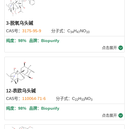
3-脱氧乌头碱
CAS号：
3175-95-9
分子式：C
H
NO
34
47
10
纯度：98%
品牌：Biopurify
点击展开
12-表欧乌头碱
CAS号：
110064-71-6
分子式：C
H
NO
22
33
3
纯度：98%
品牌：Biopurify
点击展开