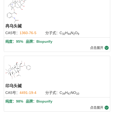
冉乌头碱
CAS号：
1360-76-5
分子式：C
H
N
O
32
44
2
9
纯度：95%
品牌：Biopurify
点击展开
印乌头碱
CAS号：
4491-19-4
分子式：C
H
NO
34
47
10
纯度：98%
品牌：Biopurify
点击展开