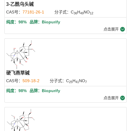
3-乙酰乌头碱
CAS号：
77181-26-1
分子式：C
H
NO
36
49
12
纯度：98%
品牌：Biopurify
点击展开
硬飞燕草碱
CAS号：
509-18-2
分子式：C
H
NO
25
41
7
纯度：98%
品牌：Biopurify
点击展开