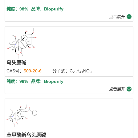
纯度：98%
品牌：Biopurify
点击展开
乌头原碱
CAS号：
509-20-6
分子式：C
H
NO
25
41
9
纯度：98%
品牌：Biopurify
点击展开
苯甲酰新乌头原碱