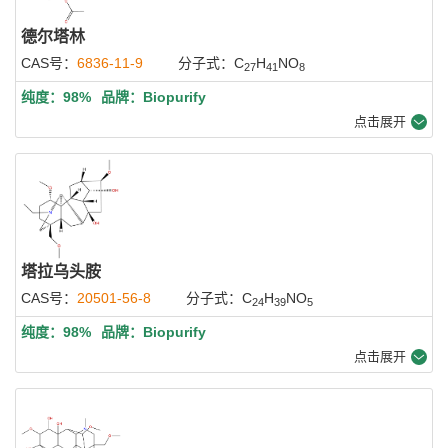
德尔塔林
CAS号：
6836-11-9
分子式：C
H
NO
27
41
8
纯度：98%
品牌：Biopurify
点击展开
塔拉乌头胺
CAS号：
20501-56-8
分子式：C
H
NO
24
39
5
纯度：98%
品牌：Biopurify
点击展开