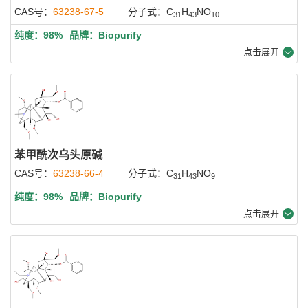
CAS号：
63238-67-5
分子式：C
H
NO
31
43
10
纯度：98%
品牌：Biopurify
点击展开
苯甲酰次乌头原碱
CAS号：
63238-66-4
分子式：C
H
NO
31
43
9
纯度：98%
品牌：Biopurify
点击展开