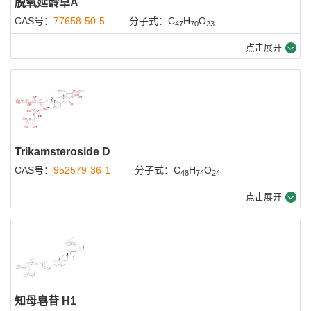
脱氧延龄草A
CAS号：
77658-50-5
分子式：C
H
O
47
70
23
点击展开
Trikamsteroside D
CAS号：
952579-36-1
分子式：C
H
O
48
74
24
点击展开
知母皂苷 H1