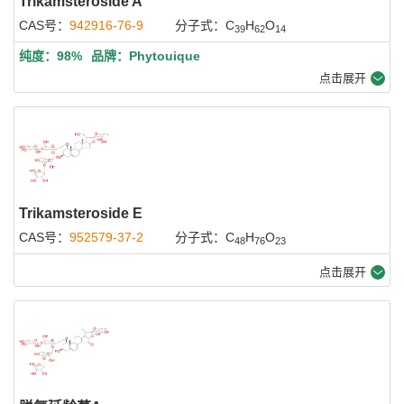
Trikamsteroside A
CAS号：
942916-76-9
分子式：C
H
O
39
62
14
纯度：98%
品牌：Phytouique
点击展开
Trikamsteroside E
CAS号：
952579-37-2
分子式：C
H
O
48
76
23
点击展开