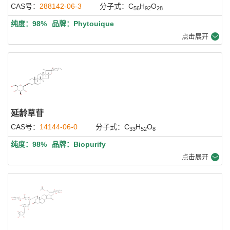
CAS号：
288142-06-3
分子式：C
H
O
56
92
28
纯度：98%
品牌：Phytouique
点击展开
延龄草苷
CAS号：
14144-06-0
分子式：C
H
O
33
52
8
纯度：98%
品牌：Biopurify
点击展开