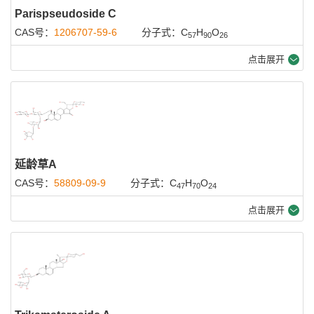
Parispseudoside C
CAS号：
1206707-59-6
分子式：C
H
O
57
90
26
点击展开
延龄草A
CAS号：
58809-09-9
分子式：C
H
O
47
70
24
点击展开