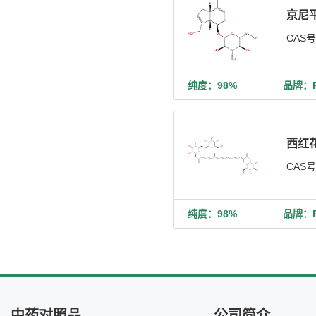
京尼
CAS
纯度：98%
品牌：Ph
西红花
CAS
纯度：98%
品牌：Ph
中药对照品
公司简介