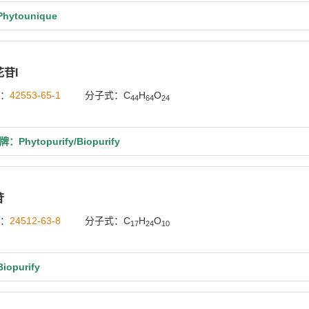
ytounique
苷I
号：
42553-65-1
分子式：C
H
O
44
64
24
牌：Phytopurify/Biopurify
苷
号：
24512-63-8
分子式：C
H
O
17
24
10
opurify