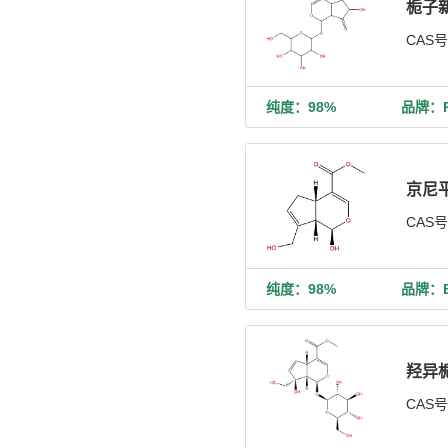
栀子
CAS
纯度：98%
品牌：Ph
京尼
CAS
纯度：98%
品牌：Bi
羟异
CAS