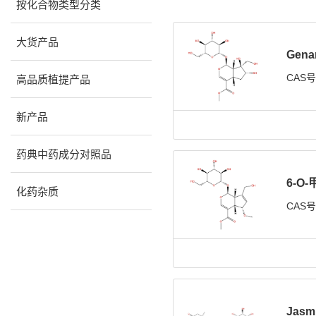
按化合物类型分类
大货产品
Gena
CAS
高品质植提产品
新产品
药典中药成分对照品
6-O
化药杂质
CAS
Jasm