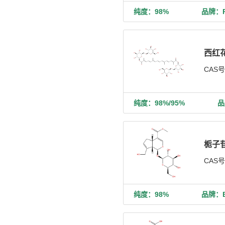
纯度：98%
品牌：Ph
西红花
CAS
纯度：98%/95%
品
栀子
CAS
纯度：98%
品牌：Bi