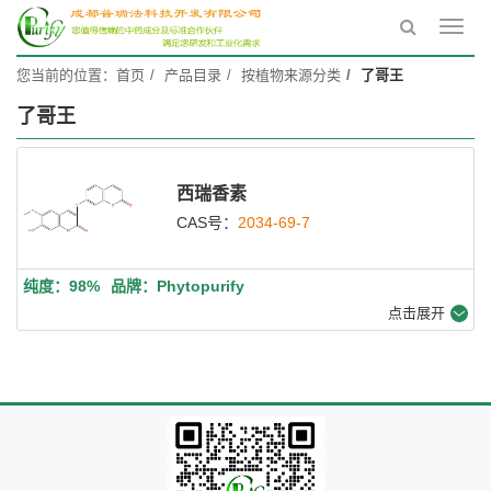
Toggl
navig
您当前的位置：
首页
产品目录
按植物来源分类
了哥王
了哥王
西瑞香素
CAS号：
2034-69-7
纯度：98%
品牌：Phytopurify
点击展开