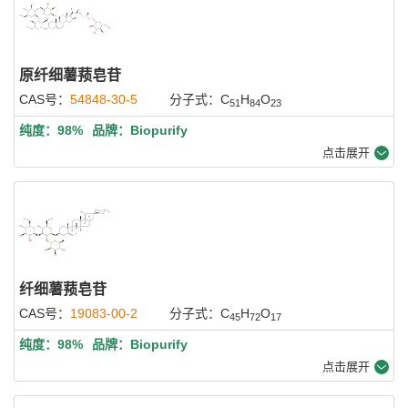
原纤细薯蓣皂苷
CAS号：
54848-30-5
分子式：C
H
O
51
84
23
纯度：98%
品牌：Biopurify
点击展开
纤细薯蓣皂苷
CAS号：
19083-00-2
分子式：C
H
O
45
72
17
纯度：98%
品牌：Biopurify
点击展开