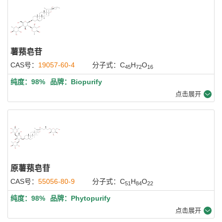
薯蓣皂苷
CAS号：
19057-60-4
分子式：C
H
O
45
72
16
纯度：98%
品牌：Biopurify
点击展开
原薯蓣皂苷
CAS号：
55056-80-9
分子式：C
H
O
51
84
22
纯度：98%
品牌：Phytopurify
点击展开