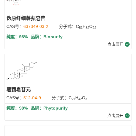
伪原纤细薯蓣皂苷
CAS号：
637349-03-2
分子式：C
H
O
51
82
22
纯度：98%
品牌：Biopurify
点击展开
薯蓣皂苷元
CAS号：
512-04-9
分子式：C
H
O
27
42
3
纯度：98%
品牌：Phytopurify
点击展开