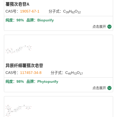
薯蓣次皂苷A
CAS号：
19057-67-1
分子式：C
H
O
39
62
12
纯度：98%
品牌：Biopurify
点击展开
异原纤细薯蓣次皂苷
CAS号：
117457-34-8
分子式：C
H
O
45
72
17
纯度：98%
品牌：Phytopurify
点击展开