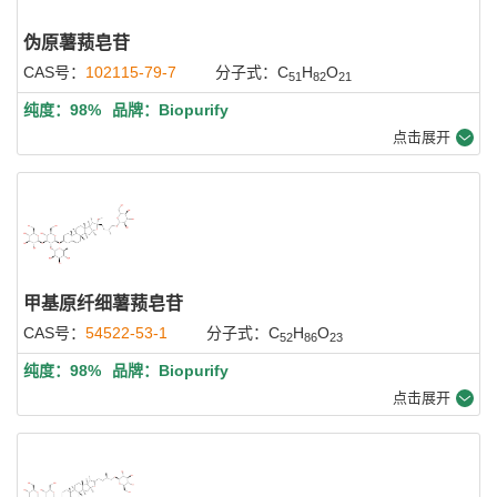
伪原薯蓣皂苷
CAS号：
102115-79-7
分子式：C
H
O
51
82
21
纯度：98%
品牌：Biopurify
点击展开
甲基原纤细薯蓣皂苷
CAS号：
54522-53-1
分子式：C
H
O
52
86
23
纯度：98%
品牌：Biopurify
点击展开