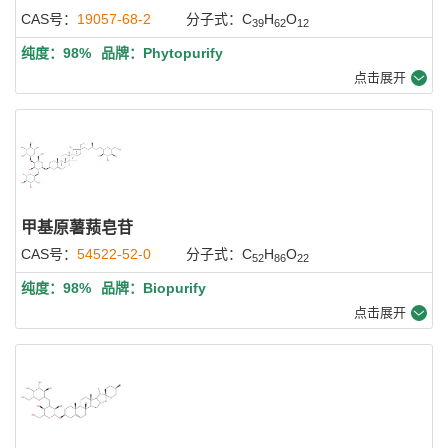
CAS号：
19057-68-2
分子式：C
H
O
39
62
12
纯度：98%
品牌：Phytopurify
点击展开
甲基原薯蓣皂苷
CAS号：
54522-52-0
分子式：C
H
O
52
86
22
纯度：98%
品牌：Biopurify
点击展开