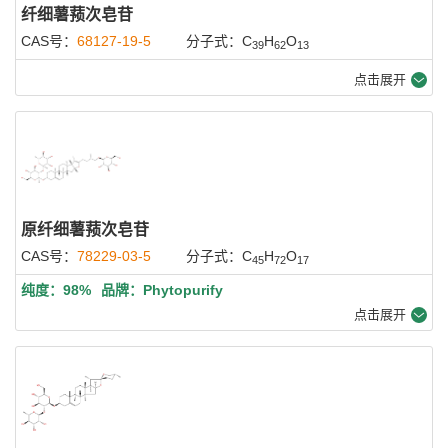
纤细薯蓣次皂苷
CAS号：
68127-19-5
分子式：C
H
O
39
62
13
点击展开
原纤细薯蓣次皂苷
CAS号：
78229-03-5
分子式：C
H
O
45
72
17
纯度：98%
品牌：Phytopurify
点击展开