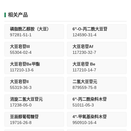
相关产品
磷脂酰乙醇胺（大豆）
6''-O-丙二酰大豆苷
97281-51-1
124590-31-4
大豆皂苷III
大豆皂苷Af
55304-02-4
117230-32-7
大豆皂苷Be甲酯
大豆皂苷 Be
117210-13-6
117210-14-7
大豆皂苷II
二氢大豆苷元
55319-36-3
879559-75-8
消旋二氢大豆苷元
6''-丙二酰染料木苷
17238-05-0
51011-05-3
豆甾醇葡萄糖苷
4''-甲氧基染料木苷
19716-26-8
950910-16-4