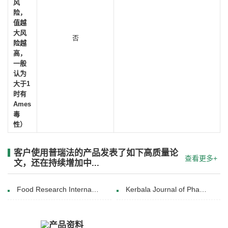
风
险，
值越
大风
否
险越
高，
一般
认为
大于1
时有
Ames
毒
性）
客户使用普瑞法的产品发表了如下高质量论
查看更多+
文，还在持续增加中...
Food Research International(February 2025)
Kerbala Journal of Pharmaceutical Sciences(Dec. 2018)