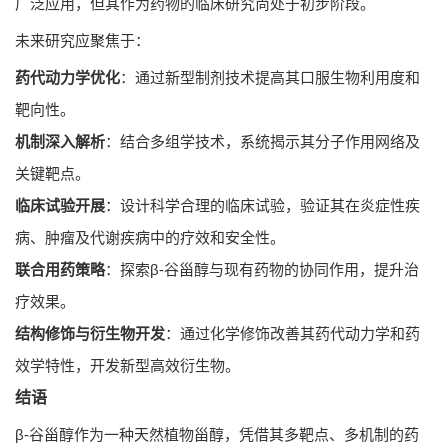
广泛应用，但其作为药物的临床研究尚处于初步阶段。
未来研究应聚焦于：
药代动力学优化
：通过新型制剂技术提高其口服生物利用度和
靶向性。
机制深入解析
：结合多组学技术，系统揭示其分子作用网络及
关键靶点。
临床试验开展
：设计科学合理的临床试验，验证其在炎症性疾
病、肿瘤及代谢疾病中的疗效和安全性。
联合用药策略
：探索β-谷甾醇与现有药物的协同作用，提升治
疗效果。
结构修饰与衍生物开发
：通过化学修饰改善其药代动力学和药
效学特性，开发新型高效衍生物。
结语
β-谷甾醇作为一种天然植物甾醇，凭借其多靶点、多机制的药