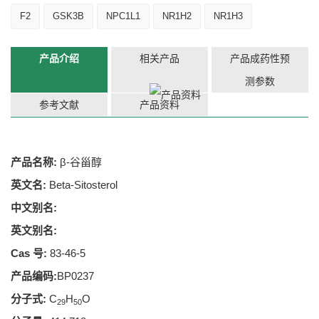
F2
GSK3B
NPC1L1
NR1H2
NR1H3
产品介绍
相关产品
产品成药性预
测参数
参考文献
产品资料
产品名称:
β-谷甾醇
英文名:
Beta-Sitosterol
中文别名:
英文别名:
Cas 号:
83-46-5
产品编码:
BP0237
分子式:
C
H
O
29
50