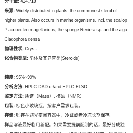
分子量:
414.718
来源:
Widely distributed in plants; the commonest sterol of
higher plants. Also occurs in marine organisms, incl. the scallop
Placopecten magellanicus, the sponge Reniera sp. and the alga
Cladophora densa
物理性状:
Cryst.
化合物类型:
甾体及其皂苷类(Steroids)
纯度:
95%~99%
分析方法:
HPLC-DAD or/and HPLC-ELSD
鉴定方法:
质谱（Mass）, 核磁（NMR）
包装:
棕色小玻璃瓶，按客户需求包装。
存储:
贮存在避光密闭容器中，冷藏或者冷冻长期保存。
样品溶液最好临用新配。如果需要提前配制的话，最好分成独