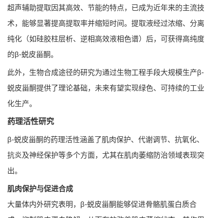
超声辅助提取因其高效、节能的特点，已成为近年来的主流技
术，能够显著提高提取率并缩短时间。提取液经过浓缩、分离
纯化（如硅胶柱层析、逆相高效液相色谱）后，可获得高纯度
的β-蜕皮甾酮。
此外，生物合成途径的研究为通过生物工程手段大规模生产β-
蜕皮甾酮提供了理论基础，未来有望实现绿色、可持续的工业
化生产。
药理活性研究
β-蜕皮甾酮的药理活性涵盖了肌肉保护、代谢调节、抗氧化、
抗炎及神经保护等多个方面，尤其在肌肉萎缩防治领域表现突
出。
肌肉保护与促进合成
大量体内外研究表明，β-蜕皮甾酮能够促进骨骼肌蛋白质合