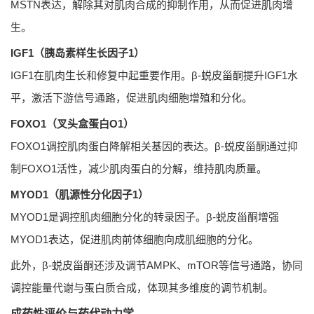
MSTN表达，解除其对肌肉合成的抑制作用，从而促进肌肉增
生。
IGF1（胰岛素样生长因子1）
IGF1在肌肉生长和修复中起重要作用。β-蜕皮甾酮提升IGF1水
平，激活下游信号通路，促进肌肉细胞增殖和分化。
FOXO1（叉头盒蛋白O1）
FOXO1调控肌肉蛋白降解相关基因的表达。β-蜕皮甾酮通过抑
制FOXO1活性，减少肌肉蛋白的分解，维持肌肉质量。
MYOD1（肌源性分化因子1）
MYOD1是调控肌肉细胞分化的转录因子。β-蜕皮甾酮增强
MYOD1表达，促进肌肉前体细胞向成肌细胞的分化。
此外，β-蜕皮甾酮还涉及调节AMPK、mTOR等信号通路，协同
调控能量代谢与蛋白质合成，体现其多维度的调节机制。
成药性评价与药代动力学