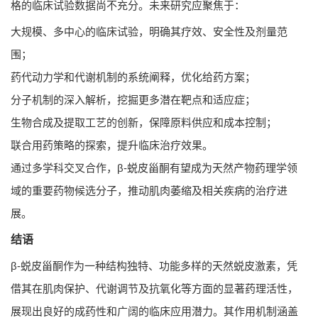
格的临床试验数据尚不充分。未来研究应聚焦于：
大规模、多中心的临床试验，明确其疗效、安全性及剂量范
围；
药代动力学和代谢机制的系统阐释，优化给药方案；
分子机制的深入解析，挖掘更多潜在靶点和适应症；
生物合成及提取工艺的创新，保障原料供应和成本控制；
联合用药策略的探索，提升临床治疗效果。
通过多学科交叉合作，β-蜕皮甾酮有望成为天然产物药理学领
域的重要药物候选分子，推动肌肉萎缩及相关疾病的治疗进
展。
结语
β-蜕皮甾酮作为一种结构独特、功能多样的天然蜕皮激素，凭
借其在肌肉保护、代谢调节及抗氧化等方面的显著药理活性，
展现出良好的成药性和广阔的临床应用潜力。其作用机制涵盖