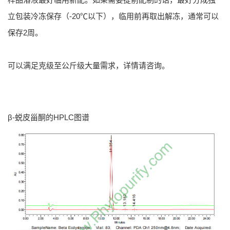
立包装冷冻保存（-20℃以下），临用前再取出解冻，通常可以
保存2周。
可以满足克级至公斤级大量需求，详情请咨询。
β-蜕皮甾酮的HPLC图谱