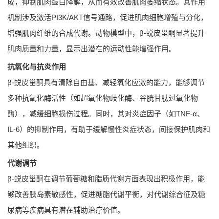
成，抑制肌肉蛋白降解，从而有效改善肌肉萎缩状态。其作用
机制涉及激活PI3K/AKT信号通路，促进肌肉细胞增殖与分化，
增强肌肉纤维的合成代谢。动物模型中，β-蜕皮甾酮显著提升
肌肉质量和力量，显示出潜在的运动性能增强作用。
抗氧化与抗炎作用
β-蜕皮甾酮具有清除自由基、减轻氧化应激的能力，能够调节
多种抗氧化酶活性（如超氧化物歧化酶、谷胱甘肽过氧化物
酶），减缓细胞损伤过程。同时，其对炎症因子（如TNF-α、
IL-6）的抑制作用，有助于缓解慢性炎症状态，间接保护肌肉和
其他组织。
代谢调节
β-蜕皮甾酮在调节葡萄糖和脂质代谢方面表现出积极作用，能
够改善胰岛素敏感性，促进糖脂代谢平衡，对代谢综合征及糖
尿病等疾病具有潜在辅助治疗价值。