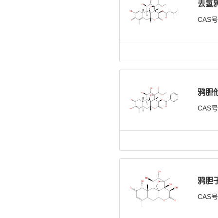
去氢
CAS
鸦胆
CAS
鸦胆
CAS