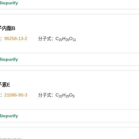
opurify
子内酯B
号：
95258-13-2
分子式：C
H
O
20
26
11
opurify
子素E
号：
21586-90-3
分子式：C
H
O
20
28
9
opurify