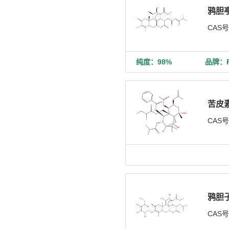
鸦胆
CAS
纯度：98%
品牌：Ph
苦皮
CAS
鸦胆子
CAS