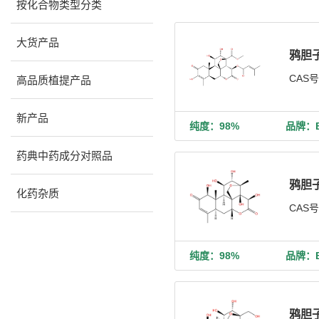
按化合物类型分类
大货产品
鸦胆
CAS
高品质植提产品
新产品
纯度：98%
品牌：Bi
药典中药成分对照品
鸦胆
化药杂质
CAS
纯度：98%
品牌：Bi
鸦胆