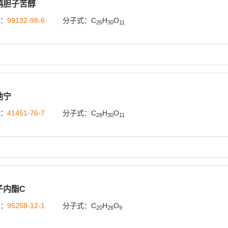
鸦胆子苦醇
号：
99132-98-6
分子式：C
H
O
26
30
11
他宁
号：
41451-76-7
分子式：C
H
O
28
30
11
子内酯C
号：
95258-12-1
分子式：C
H
O
20
26
9