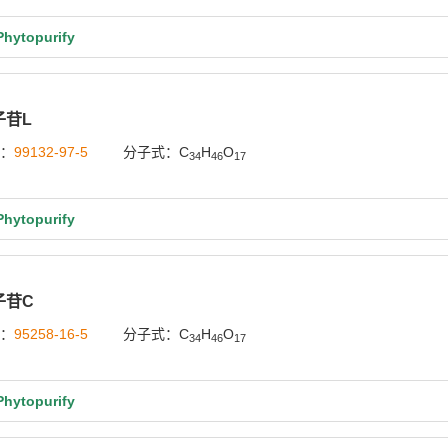
ytopurify
子苷L
号：
99132-97-5
分子式：C
H
O
34
46
17
ytopurify
子苷C
号：
95258-16-5
分子式：C
H
O
34
46
17
ytopurify