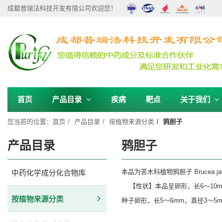
成都普瑞法科技开发有限公司欢迎您！
首页
产品目录
疾病
靶点
关于我们
您当前的位置：
首页
产品目录
按植物来源分类
鸦胆子
产品目录
鸦胆子
本品为苦木科植物鸦胆子 Brucea 
中药化学成分化合物库
【性状】本品呈卵形，长6～10
按植物来源分类
种子卵形，长5～6mm，直径3～