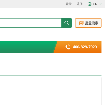
登录
注册
CN
CN
EN
批量搜索
400-829-7929