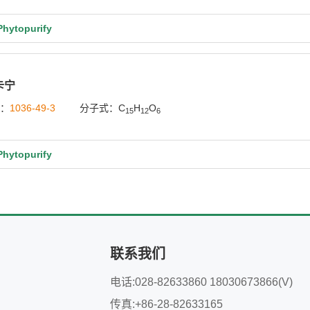
ytopurify
卡宁
号：
1036-49-3
分子式：C
H
O
15
12
6
ytopurify
联系我们
电话:028-82633860 18030673866(V)
传真:+86-28-82633165