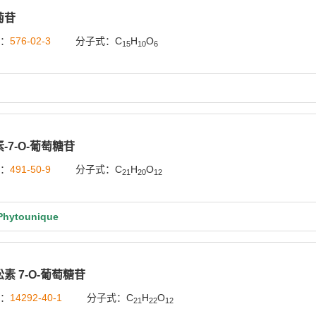
菊苷
号：
576-02-3
分子式：C
H
O
15
10
6
-7-O-葡萄糖苷
号：
491-50-9
分子式：C
H
O
21
20
12
ytounique
素 7-O-葡萄糖苷
号：
14292-40-1
分子式：C
H
O
21
22
12