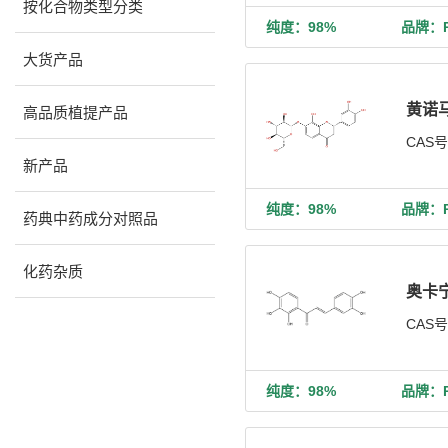
按化合物类型分类
纯度：98%
品牌：Ph
大货产品
黄诺
高品质植提产品
CAS
新产品
纯度：98%
品牌：Ph
药典中药成分对照品
化药杂质
奥卡
CAS
纯度：98%
品牌：Ph