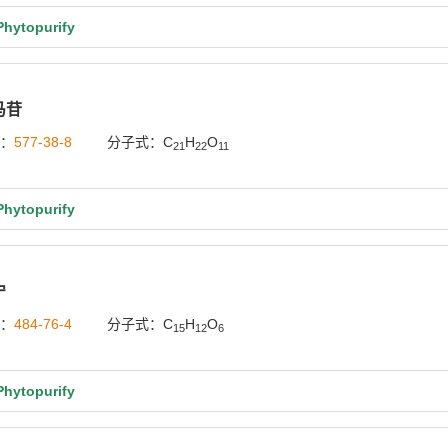
ytopurify
马苷
号：
577-38-8
分子式：C
H
O
21
22
11
ytopurify
宁
号：
484-76-4
分子式：C
H
O
15
12
6
ytopurify