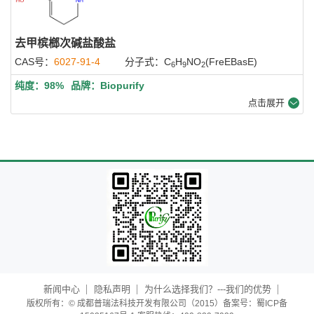
去甲槟榔次碱盐酸盐
CAS号：
6027-91-4
分子式：C
H
NO
(FreEBasE)
6
9
2
纯度：98%
品牌：Biopurify
点击展开
新闻中心
隐私声明
为什么选择我们？---我们的优势
版权所有：© 成都普瑞法科技开发有限公司（2015）备案号：蜀ICP备