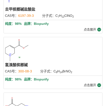
去甲槟榔碱盐酸盐
CAS号：
6197-39-3
分子式：C
H
ClNO
7
12
2
纯度：98%
品牌：Biopurify
点击展开
氢溴酸槟榔碱
CAS号：
300-08-3
分子式：C
H
BrNO
8
14
2
纯度：98%
品牌：Biopurify
点击展开