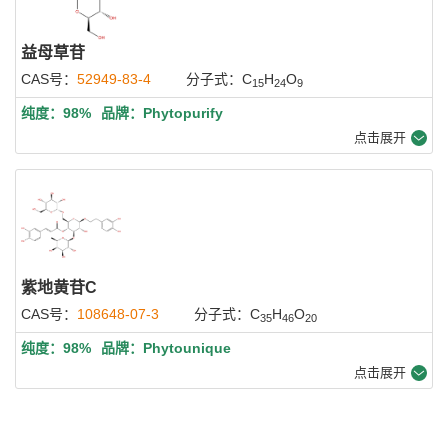
益母草苷
CAS号：
52949-83-4
分子式：C
H
O
15
24
9
纯度：98%
品牌：Phytopurify
点击展开
紫地黄苷C
CAS号：
108648-07-3
分子式：C
H
O
35
46
20
纯度：98%
品牌：Phytounique
点击展开