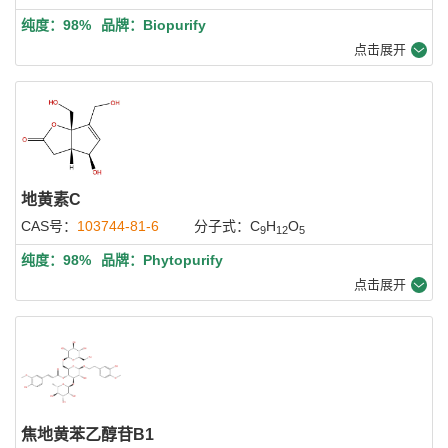
纯度：98%
品牌：Biopurify
点击展开
地黄素C
CAS号：
103744-81-6
分子式：C
H
O
9
12
5
纯度：98%
品牌：Phytopurify
点击展开
焦地黄苯乙醇苷B1