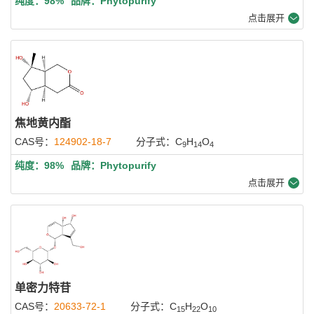
纯度：98%
品牌：Phytopurify
点击展开
焦地黄内酯
CAS号：
124902-18-7
分子式：C
H
O
9
14
4
纯度：98%
品牌：Phytopurify
点击展开
单密力特苷
CAS号：
20633-72-1
分子式：C
H
O
15
22
10