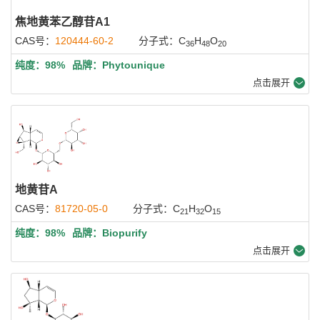
焦地黄苯乙醇苷A1
CAS号：
120444-60-2
分子式：C
H
O
36
48
20
纯度：98%
品牌：Phytounique
点击展开
地黄苷A
CAS号：
81720-05-0
分子式：C
H
O
21
32
15
纯度：98%
品牌：Biopurify
点击展开