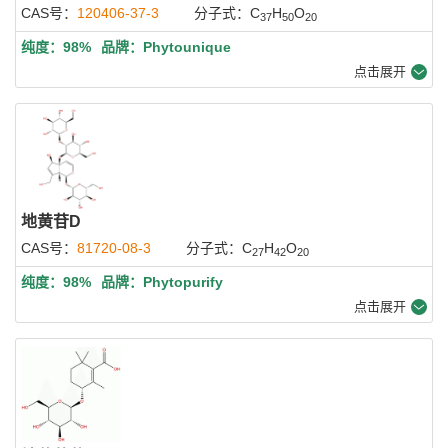
CAS号：
120406-37-3
分子式：C
H
O
37
50
20
纯度：98%
品牌：Phytounique
点击展开
地黄苷D
CAS号：
81720-08-3
分子式：C
H
O
27
42
20
纯度：98%
品牌：Phytopurify
点击展开