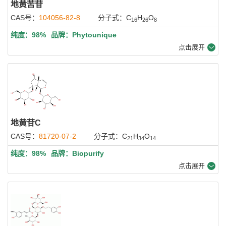
地黄苦苷
CAS号：
104056-82-8
分子式：C
H
O
16
26
8
纯度：98%
品牌：Phytounique
点击展开
地黄苷C
CAS号：
81720-07-2
分子式：C
H
O
21
34
14
纯度：98%
品牌：Biopurify
点击展开