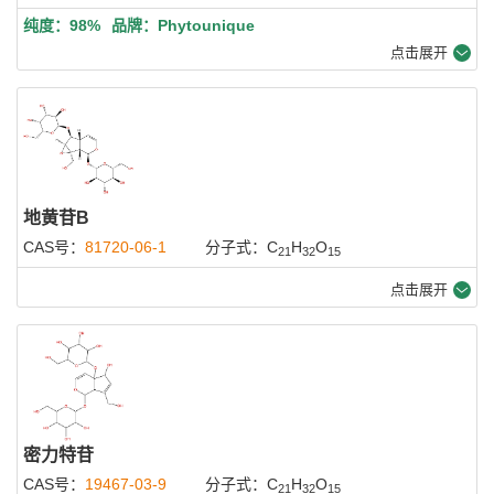
纯度：98%
品牌：Phytounique
点击展开
地黄苷B
CAS号：
81720-06-1
分子式：C
H
O
21
32
15
点击展开
密力特苷
CAS号：
19467-03-9
分子式：C
H
O
21
32
15