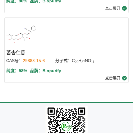
纯度：90%
品牌：Biopurify
点击展开
苦杏仁苷
CAS号：
29883-15-6
分子式：C
H
NO
20
27
11
纯度：98%
品牌：Biopurify
点击展开