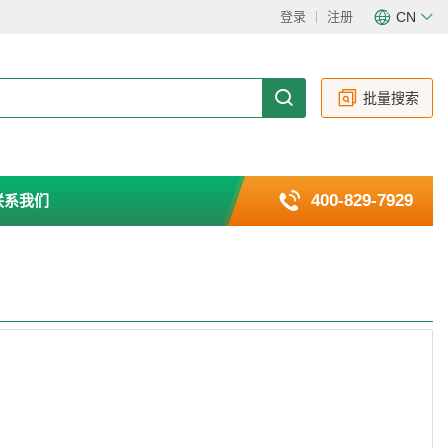
登录
注册
CN
CN
EN
批量搜索
400-829-7929
联系我们