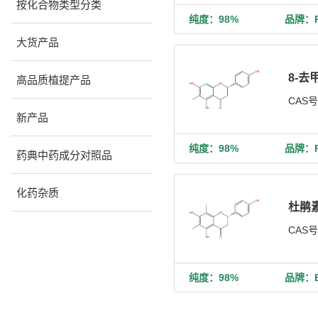
按化合物类型分类
纯度：98%
品牌：Ph
大货产品
8-去
高品质植提产品
CAS
新产品
纯度：98%
品牌：Ph
药典中药成分对照品
化药杂质
杜鹃
CAS
纯度：98%
品牌：Bi