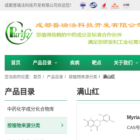
成都普瑞法科技开发有限公司欢迎您！
首页
产品目录
疾病
靶点
关于我们
您当前的位置：
首页
产品目录
按植物来源分类
满山红
产品目录
满山红
中药化学成分化合物库
Myria
按植物来源分类
CAS