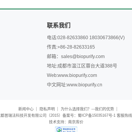
联系我们
电话:028-82633860 18030673866(V)
传真:+86-28-82633165
邮箱：
sales@biopurify.com
地址:成都市温江区蓉台大道388号
Web:
www.biopurify.com
中文网址:
www.biopurify.cn
新闻中心
隐私声明
为什么选择我们？---我们的优势
普瑞法科技开发有限公司（2015）备案号：蜀ICP备15035167号-1 客服热线：40
技术支持：
南京库价