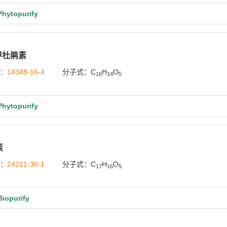
ytopurify
甲杜鹃素
号：
14348-16-4
分子式：C
H
O
16
14
5
ytopurify
素
号：
24211-30-1
分子式：C
H
O
17
16
5
opurify