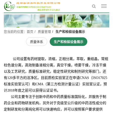
Toggl
navig
您当前的位置：
首页
质量管理
生产和检验设备展示
质量体系
生产和检验设备展示
公司设置有药材提取，浓缩，正相分离，萃取，重结晶，常规
柱色谱分离，高效制备液相分离，真空干燥，喷雾干燥，冷冻干燥
以及工艺研究，质量标准研究，稳定性研究和制剂研究等部门，还
有120多平方的洁净区。目前质检实验室正在申请CNAS（ISO17025
标准实验室认可）和CMA（第三方检测计量认证）实验室认证，预
计2018年底之前可以获得认证证书。
公司
主要专注于创新中药和中药质量标准国际化，并服务于制
药企业和药物研发机构，另外
对于克级至公斤级的中药活性成分的
定制研发和分离纯化将可以快速响应，并可以按照客户要求提供