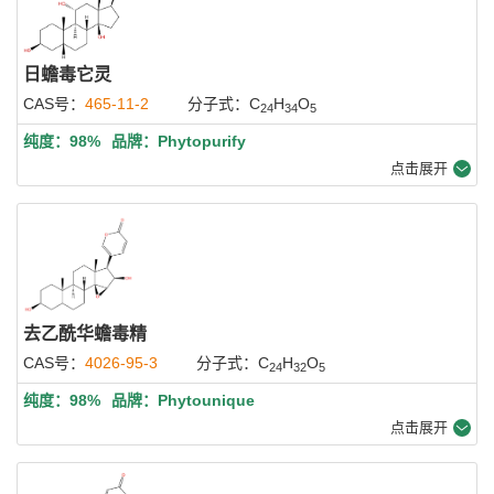
日蟾毒它灵
CAS号：
465-11-2
分子式：C
H
O
24
34
5
纯度：98%
品牌：Phytopurify
点击展开
去乙酰华蟾毒精
CAS号：
4026-95-3
分子式：C
H
O
24
32
5
纯度：98%
品牌：Phytounique
点击展开