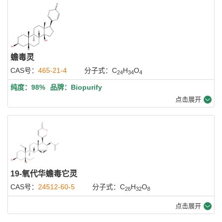
蟾毒灵
CAS号：
465-21-4
分子式：C
H
O
24
34
4
纯度：98%
品牌：Biopurify
点击展开
19-氧代华蟾毒它灵
CAS号：
24512-60-5
分子式：C
H
O
26
32
8
点击展开