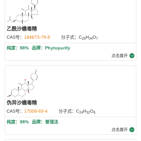
乙酰沙蟾毒精
CAS号：
184673-79-8
分子式：C
H
O
26
34
7
纯度：98%
品牌：Phytopurify
点击展开
伪异沙蟾毒精
CAS号：
17008-69-4
分子式：C
H
O
24
32
6
纯度：98%
品牌：普瑞法
点击展开