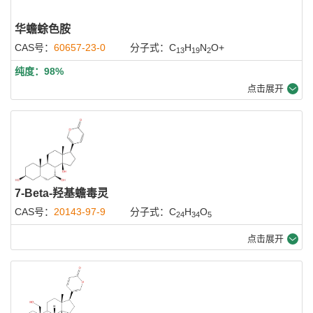
华蟾蜍色胺
CAS号：
60657-23-0
分子式：C
H
N
O+
13
19
2
纯度：98%
点击展开
7-Beta-羟基蟾毒灵
CAS号：
20143-97-9
分子式：C
H
O
24
34
5
点击展开