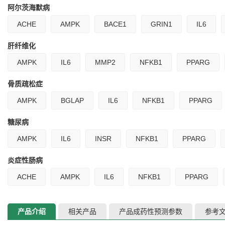
阿尔茨海默病
ACHE
AMPK
BACE1
GRIN1
IL6
肝纤维化
AMPK
IL6
MMP2
NFKB1
PPARG
骨质疏松症
AMPK
BGLAP
IL6
NFKB1
PPARG
糖尿病
AMPK
IL6
INSR
NFKB1
PPARG
炎症性肠病
ACHE
AMPK
IL6
NFKB1
PPARG
产品介绍
相关产品
产品成药性预测参数
参考