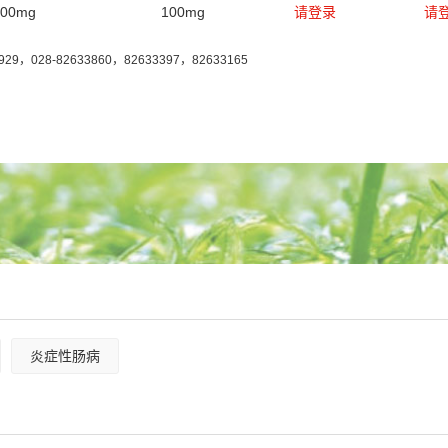
100mg
100mg
请登录
请
7929，028-82633860，82633397，82633165
炎症性肠病