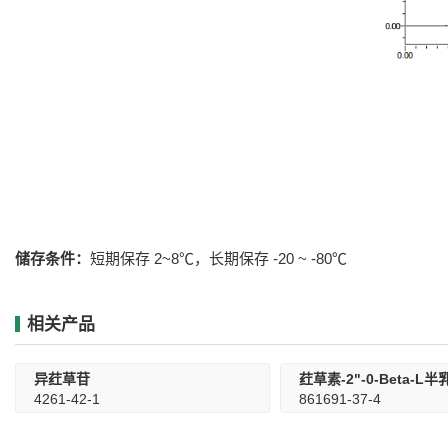
储存条件：
短期保存 2~8℃，长期保存 -20 ~ -80℃
相关产品
异荭草苷
荭草素-2"-0-Beta-L
4261-42-1
861691-37-4