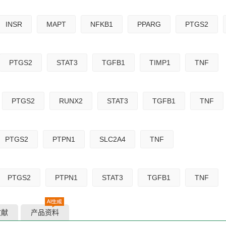
INSR
MAPT
NFKB1
PPARG
PTGS2
PTGS2
STAT3
TGFB1
TIMP1
TNF
PTGS2
RUNX2
STAT3
TGFB1
TNF
PTGS2
PTPN1
SLC2A4
TNF
PTGS2
PTPN1
STAT3
TGFB1
TNF
文献
产品资料