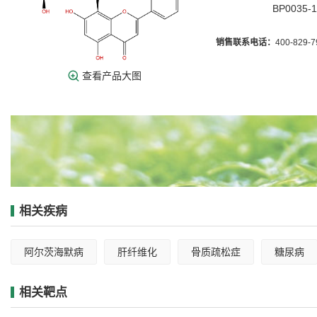
BP0035-
销售联系电话：
400-829-
查看产品大图
相关疾病
阿尔茨海默病
肝纤维化
骨质疏松症
糖尿病
相关靶点