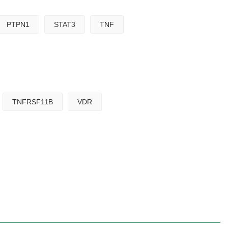
PTPN1
STAT3
TNF
TNFRSF11B
VDR