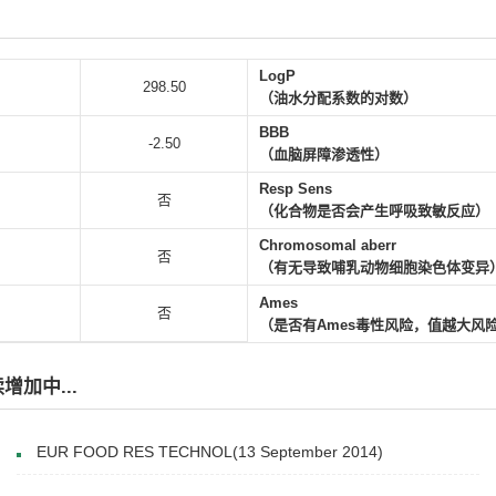
LogP
298.50
（油水分配系数的对数）
BBB
-2.50
（血脑屏障渗透性）
Resp Sens
否
（化合物是否会产生呼吸致敏反应）
Chromosomal aberr
否
（有无导致哺乳动物细胞染色体变异
Ames
否
（是否有Ames毒性风险，值越大风
加中...
EUR FOOD RES TECHNOL(13 September 2014)