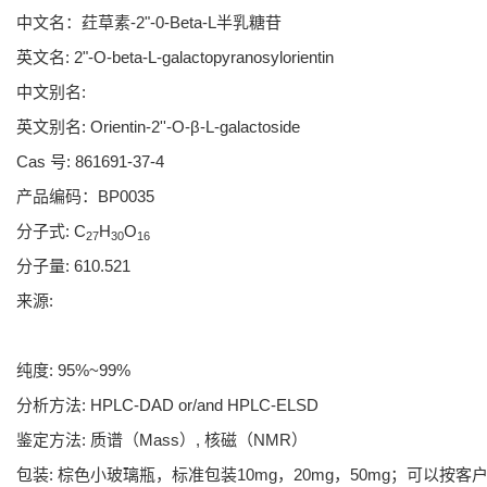
中文名：荭草素-2"-0-Beta-L半乳糖苷
英文名: 2"-O-beta-L-galactopyranosylorientin
中文别名:
英文别名: Orientin-2''-O-β-L-galactoside
Cas 号: 861691-37-4
产品编码：BP0035
分子式: C
H
O
27
30
16
分子量: 610.521
来源:
纯度: 95%~99%
分析方法: HPLC-DAD or/and HPLC-ELSD
鉴定方法: 质谱（Mass）, 核磁（NMR）
包装: 棕色小玻璃瓶，标准包装10mg，20mg，50mg；可以按客