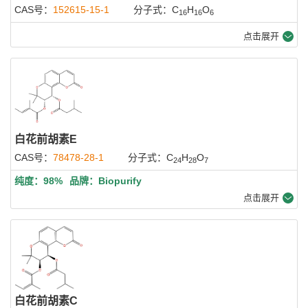
CAS号：
152615-15-1
分子式：C
H
O
16
16
6
点击展开
白花前胡素E
CAS号：
78478-28-1
分子式：C
H
O
24
28
7
纯度：98%
品牌：Biopurify
点击展开
白花前胡素C