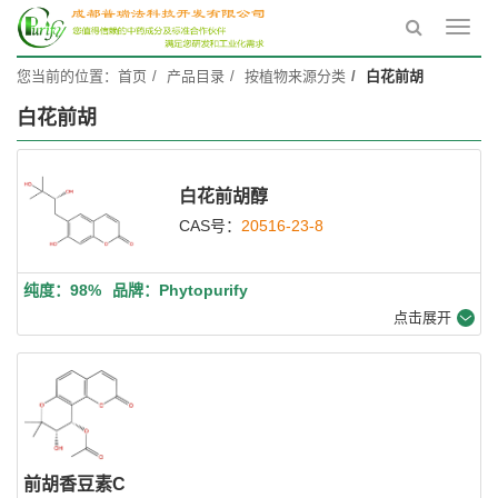
Toggl
navig
您当前的位置：
首页
产品目录
按植物来源分类
白花前胡
白花前胡
白花前胡醇
CAS号：
20516-23-8
纯度：98%
品牌：Phytopurify
点击展开
前胡香豆素C