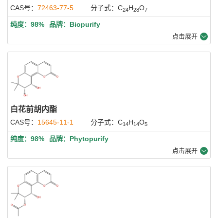
CAS号：
72463-77-5
分子式：C
H
O
24
28
7
纯度：98%
品牌：Biopurify
点击展开
白花前胡内酯
CAS号：
15645-11-1
分子式：C
H
O
14
14
5
纯度：98%
品牌：Phytopurify
点击展开