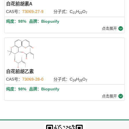
白花前胡素A
CAS号：
73069-27-9
分子式：C
H
O
21
22
7
纯度：98%
品牌：Biopurify
点击展开
白花前胡乙素
CAS号：
73069-28-0
分子式：C
H
O
24
26
7
纯度：98%
品牌：Biopurify
点击展开