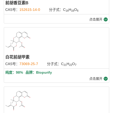
前胡香豆素B
CAS号：
152615-14-0
分子式：C
H
O
16
16
6
点击展开
白花前胡甲素
CAS号：
73069-25-7
分子式：C
H
O
21
22
7
纯度：98%
品牌：Biopurify
点击展开