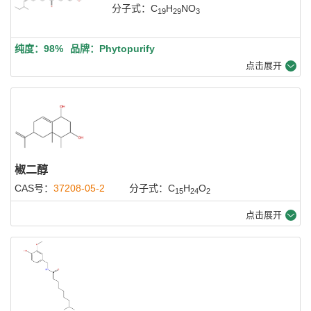
分子式：C
H
NO
19
29
3
纯度：98%
品牌：Phytopurify
点击展开
椒二醇
CAS号：
37208-05-2
分子式：C
H
O
15
24
2
点击展开