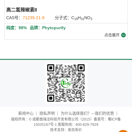
高二氢辣椒素II
CAS号：
71239-21-9
分子式：C
H
NO
19
31
3
纯度：98%
品牌：Phytopurify
点击展开
新闻中心
隐私声明
为什么选择我们？---我们的优势
版权所有：© 成都普瑞法科技开发有限公司（2015）备案号：蜀ICP备
15035167号-1 客服热线：400-829-7929
技术支持：
南京库价