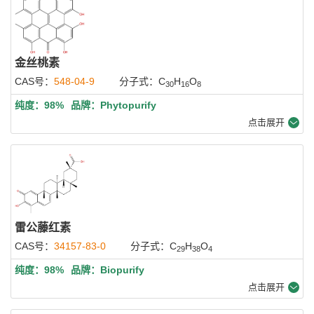
金丝桃素
CAS号：
548-04-9
分子式：C
H
O
30
16
8
纯度：98%
品牌：Phytopurify
点击展开
雷公藤红素
CAS号：
34157-83-0
分子式：C
H
O
29
38
4
纯度：98%
品牌：Biopurify
点击展开