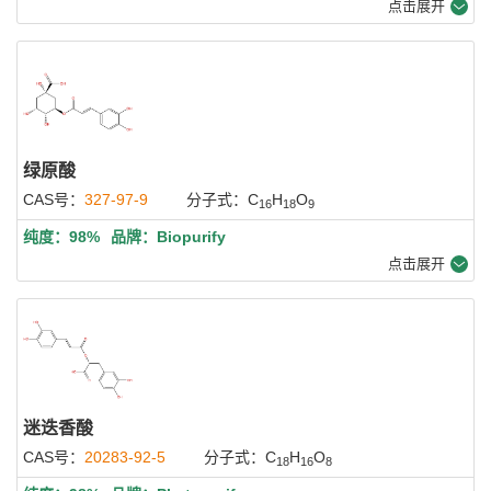
点击展开
绿原酸
CAS号：
327-97-9
分子式：C
H
O
16
18
9
纯度：98%
品牌：Biopurify
点击展开
迷迭香酸
CAS号：
20283-92-5
分子式：C
H
O
18
16
8