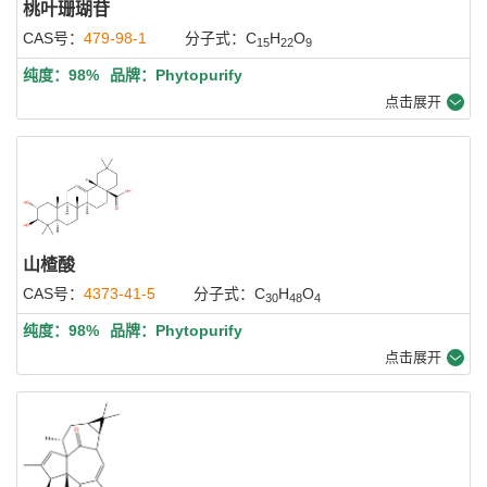
桃叶珊瑚苷
CAS号：
479-98-1
分子式：C
H
O
15
22
9
纯度：98%
品牌：Phytopurify
点击展开
山楂酸
CAS号：
4373-41-5
分子式：C
H
O
30
48
4
纯度：98%
品牌：Phytopurify
点击展开