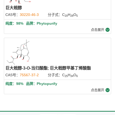
巨大戟醇
CAS号：
30220-46-3
分子式：C
H
O
20
28
5
纯度：98%
品牌：Phytopurify
点击展开
巨大戟醇-3-O-当归酸酯; 巨大戟醇甲基丁烯酸酯
CAS号：
75567-37-2
分子式：C
H
O
25
34
6
纯度：98%
品牌：Phytopurify
点击展开