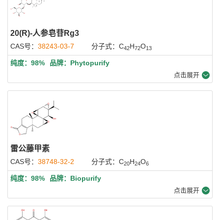
20(R)-人参皂苷Rg3
CAS号：
38243-03-7
分子式：C
H
O
42
72
13
纯度：98%
品牌：Phytopurify
点击展开
雷公藤甲素
CAS号：
38748-32-2
分子式：C
H
O
20
24
6
纯度：98%
品牌：Biopurify
点击展开