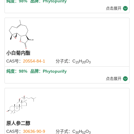
纯度：98%
品牌：Phytopurify
点击展开
小白菊内酯
CAS号：
20554-84-1
分子式：C
H
O
15
20
3
纯度：98%
品牌：Phytopurify
点击展开
原人参二醇
CAS号：
30636-90-9
分子式：C
H
O
30
52
3