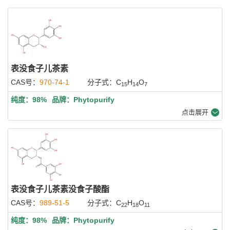
表没食子儿茶素
CAS号：
970-74-1
分子式：C
H
O
15
14
7
纯度：98%
品牌：Phytopurify
点击展开
表没食子儿茶素没食子酸酯
CAS号：
989-51-5
分子式：C
H
O
22
18
11
纯度：98%
品牌：Phytopurify