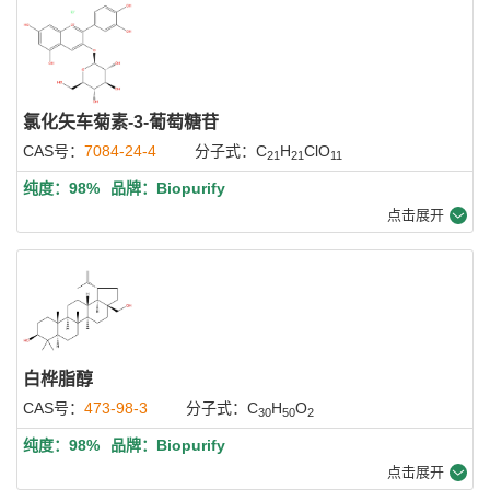
氯化矢车菊素-3-葡萄糖苷
CAS号：
7084-24-4
分子式：C
H
ClO
21
21
11
纯度：98%
品牌：Biopurify
点击展开
白桦脂醇
CAS号：
473-98-3
分子式：C
H
O
30
50
2
纯度：98%
品牌：Biopurify
点击展开