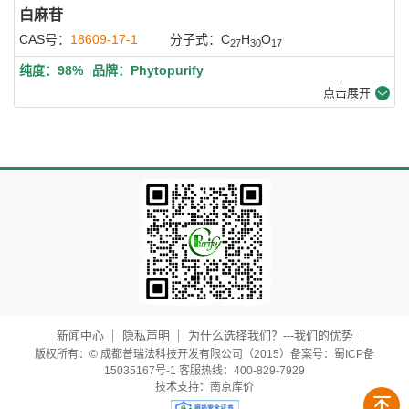
白麻苷
CAS号：
18609-17-1
分子式：C
H
O
27
30
17
纯度：98%
品牌：Phytopurify
点击展开
新闻中心
隐私声明
为什么选择我们？---我们的优势
版权所有：© 成都普瑞法科技开发有限公司（2015）备案号：蜀ICP备
15035167号-1 客服热线：400-829-7929
技术支持：
南京库价