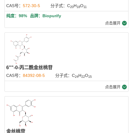
CAS号：
572-30-5
分子式：C
H
O
20
18
11
纯度：98%
品牌：Biopurify
点击展开
6""-0-丙二酰金丝桃苷
CAS号：
84392-08-5
分子式：C
H
O
24
22
15
点击展开
金丝桃苷