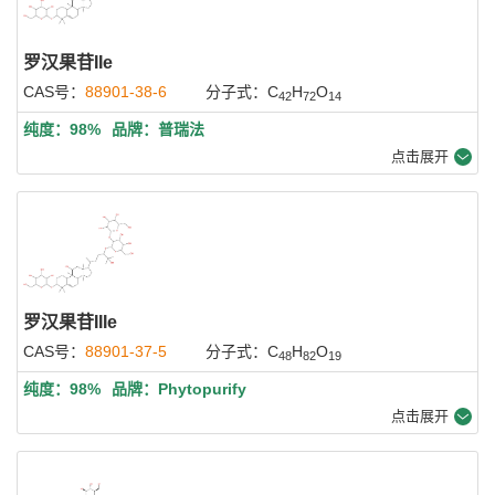
罗汉果苷IIe
CAS号：
88901-38-6
分子式：C
H
O
42
72
14
纯度：98%
品牌：普瑞法
点击展开
罗汉果苷IIIe
CAS号：
88901-37-5
分子式：C
H
O
48
82
19
纯度：98%
品牌：Phytopurify
点击展开