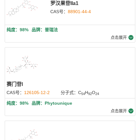
罗汉果苷IIa1
CAS号：
88901-44-4
纯度：98%
品牌：普瑞法
点击展开
赛门苷I
CAS号：
126105-12-2
分子式：C
H
O
54
92
24
纯度：98%
品牌：Phytounique
点击展开