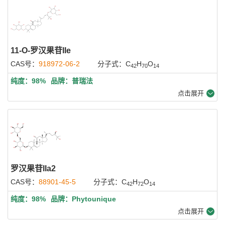
11-O-罗汉果苷IIe
CAS号：
918972-06-2
分子式：C
H
O
42
70
14
纯度：98%
品牌：普瑞法
点击展开
罗汉果苷IIa2
CAS号：
88901-45-5
分子式：C
H
O
42
72
14
纯度：98%
品牌：Phytounique
点击展开