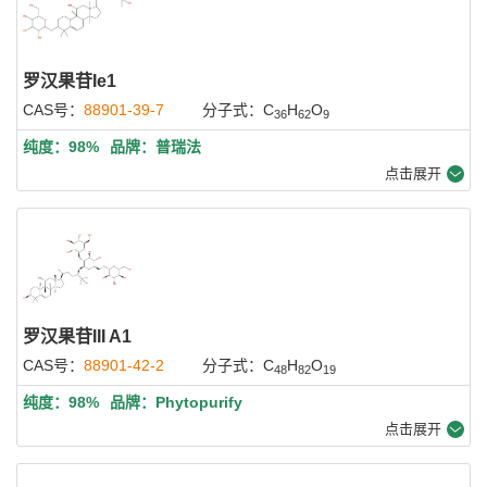
罗汉果苷Ie1
CAS号：
88901-39-7
分子式：C
H
O
36
62
9
纯度：98%
品牌：普瑞法
点击展开
罗汉果苷III A1
CAS号：
88901-42-2
分子式：C
H
O
48
82
19
纯度：98%
品牌：Phytopurify
点击展开