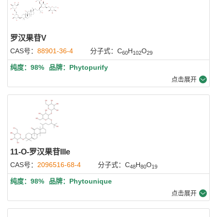
罗汉果苷V
CAS号：
88901-36-4
分子式：C
H
O
60
102
29
纯度：98%
品牌：Phytopurify
点击展开
11-O-罗汉果苷IIIe
CAS号：
2096516-68-4
分子式：C
H
O
48
80
19
纯度：98%
品牌：Phytounique
点击展开