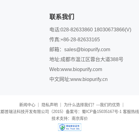
联系我们
电话:028-82633860 18030673866(V)
传真:+86-28-82633165
邮箱：
sales@biopurify.com
地址:成都市温江区蓉台大道388号
Web:
www.biopurify.com
中文网址:
www.biopurify.cn
新闻中心
隐私声明
为什么选择我们？---我们的优势
普瑞法科技开发有限公司（2015）备案号：蜀ICP备15035167号-1 客服热线：40
技术支持：
南京库价