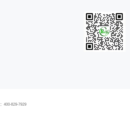
0-829-7929