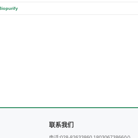
opurify
联系我们
电话:028-82633860 18030673866(V)