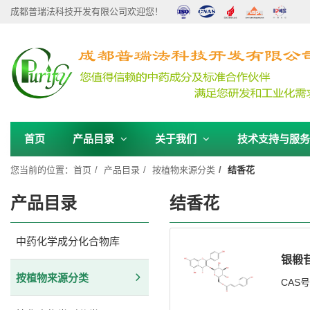
成都普瑞法科技开发有限公司欢迎您！
首页
产品目录
关于我们
技术支持与服
您当前的位置：
首页
产品目录
按植物来源分类
结香花
产品目录
结香花
中药化学成分化合物库
银椴苷
按植物来源分类
CAS