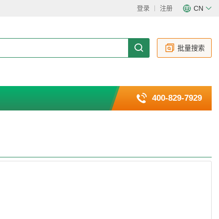
登录
注册
CN
CN
EN
批量搜索
400-829-7929