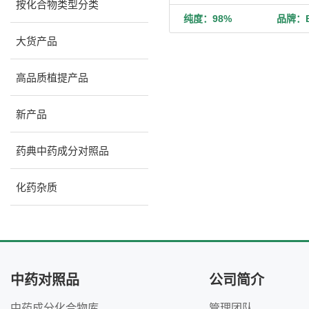
按化合物类型分类
纯度：98%
品牌：Bi
大货产品
高品质植提产品
新产品
药典中药成分对照品
化药杂质
中药对照品
公司简介
中药成分化合物库
管理团队