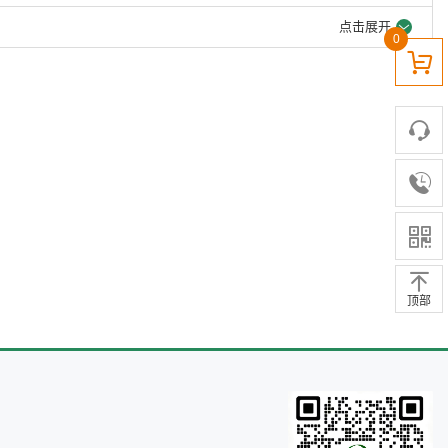
点击展开
0
顶部