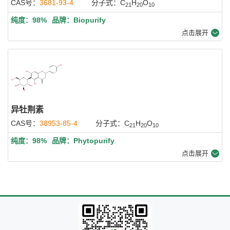
CAS号：
3681-93-4
分子式：C
H
O
21
20
10
纯度：98%
品牌：Biopurify
点击展开
异牡荆素
CAS号：
38953-85-4
分子式：C
H
O
21
20
10
纯度：98%
品牌：Phytopurify
点击展开