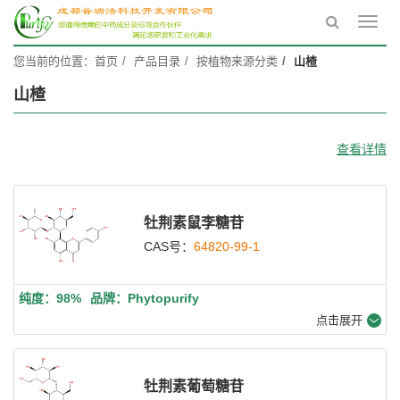
Toggl
navig
您当前的位置：
首页
产品目录
按植物来源分类
山楂
山楂
查看详情
牡荆素鼠李糖苷
CAS号：
64820-99-1
纯度：98%
品牌：Phytopurify
点击展开
牡荆素葡萄糖苷