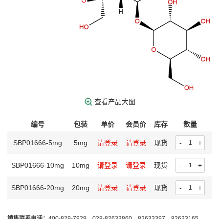
查看产品大图
编号
包装
单价
会员价
库存
数量
SBP01666-5mg
5mg
请登录
请登录
现货
-
+
SBP01666-10mg
10mg
请登录
请登录
现货
-
+
SBP01666-20mg
20mg
请登录
请登录
现货
-
+
销售联系电话：
400-829-7929，028-82633860，82633397，82633165