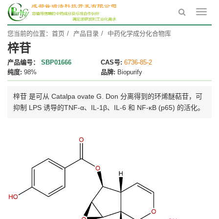
Toggl
navig
您当前的位置：
首页
产品目录
中药化学成分化合物库
梓苷
产品编号：
SBP01666
CAS号:
6736-85-2
纯度:
98%
品牌:
Biopurify
梓苷 是可从 Catalpa ovate G. Don 分离得到的环烯醚萜苷，可
抑制 LPS 诱导的TNF-α、IL-1β、IL-6 和 NF-κB (p65) 的活化。