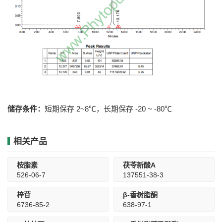
储存条件：
短期保存 2~8℃，长期保存 -20 ~ -80℃
相关产品
桉脂素
茯苓新酸A
526-06-7
137551-38-3
梓苷
β-香树脂酮
6736-85-2
638-97-1