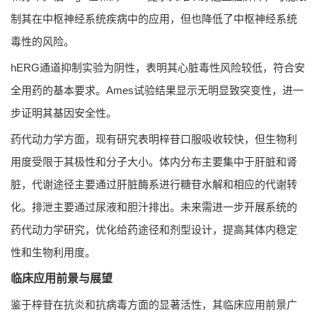
制其在中枢神经系统疾病中的应用，但也降低了中枢神经系统
毒性的风险。
hERG通道抑制实验为阴性，表明其心脏毒性风险较低，符合安
全用药的基本要求。Ames试验结果显示无明显致突变性，进一
步证明其基因安全性。
药代动力学方面，现有研究表明梓苷口服吸收较快，但生物利
用度受限于其极性和分子大小。体内分布主要集中于肝脏和肾
脏，代谢途径主要通过肝脏酶系进行糖苷水解和相应的代谢转
化。排泄主要通过尿液和胆汁排出。未来需进一步开展系统的
药代动力学研究，优化给药途径和剂型设计，提高其体内稳定
性和生物利用度。
临床应用前景与展望
鉴于梓苷在抗炎和抗病毒方面的显著活性，其临床应用前景广