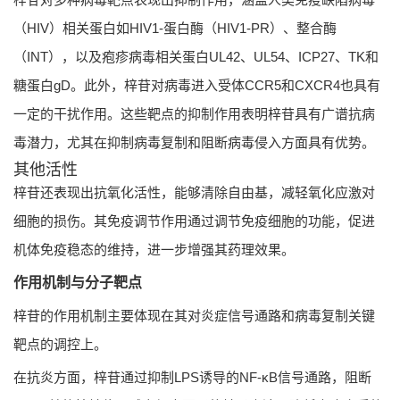
（HIV）相关蛋白如HIV1-蛋白酶（HIV1-PR）、整合酶
（INT），以及疱疹病毒相关蛋白UL42、UL54、ICP27、TK和
糖蛋白gD。此外，梓苷对病毒进入受体CCR5和CXCR4也具有
一定的干扰作用。这些靶点的抑制作用表明梓苷具有广谱抗病
毒潜力，尤其在抑制病毒复制和阻断病毒侵入方面具有优势。
其他活性
梓苷还表现出抗氧化活性，能够清除自由基，减轻氧化应激对
细胞的损伤。其免疫调节作用通过调节免疫细胞的功能，促进
机体免疫稳态的维持，进一步增强其药理效果。
作用机制与分子靶点
梓苷的作用机制主要体现在其对炎症信号通路和病毒复制关键
靶点的调控上。
在抗炎方面，梓苷通过抑制LPS诱导的NF-κB信号通路，阻断