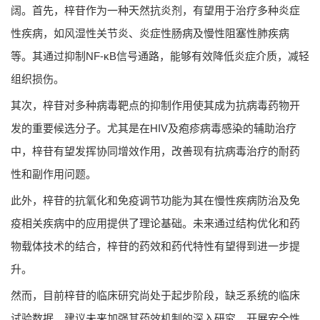
阔。首先，梓苷作为一种天然抗炎剂，有望用于治疗多种炎症
性疾病，如风湿性关节炎、炎症性肠病及慢性阻塞性肺疾病
等。其通过抑制NF-κB信号通路，能够有效降低炎症介质，减轻
组织损伤。
其次，梓苷对多种病毒靶点的抑制作用使其成为抗病毒药物开
发的重要候选分子。尤其是在HIV及疱疹病毒感染的辅助治疗
中，梓苷有望发挥协同增效作用，改善现有抗病毒治疗的耐药
性和副作用问题。
此外，梓苷的抗氧化和免疫调节功能为其在慢性疾病防治及免
疫相关疾病中的应用提供了理论基础。未来通过结构优化和药
物载体技术的结合，梓苷的药效和药代特性有望得到进一步提
升。
然而，目前梓苷的临床研究尚处于起步阶段，缺乏系统的临床
试验数据。建议未来加强其药效机制的深入研究，开展安全性