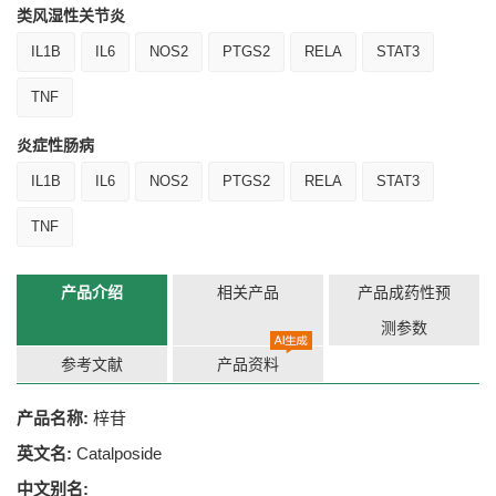
类风湿性关节炎
IL1B
IL6
NOS2
PTGS2
RELA
STAT3
TNF
炎症性肠病
IL1B
IL6
NOS2
PTGS2
RELA
STAT3
TNF
产品介绍
相关产品
产品成药性预
测参数
参考文献
产品资料
产品名称:
梓苷
英文名:
Catalposide
中文别名: