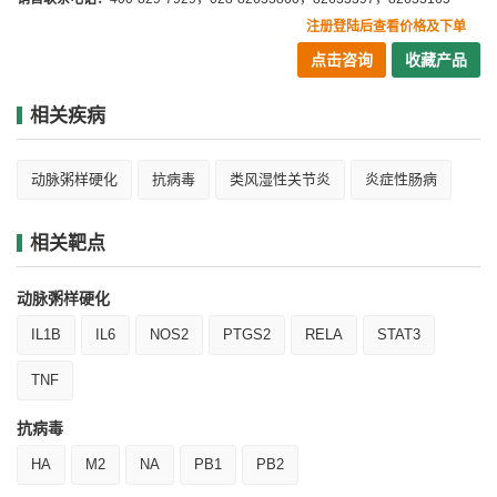
注册登陆后查看价格及下单
点击咨询
收藏产品
相关疾病
动脉粥样硬化
抗病毒
类风湿性关节炎
炎症性肠病
相关靶点
动脉粥样硬化
IL1B
IL6
NOS2
PTGS2
RELA
STAT3
TNF
抗病毒
HA
M2
NA
PB1
PB2