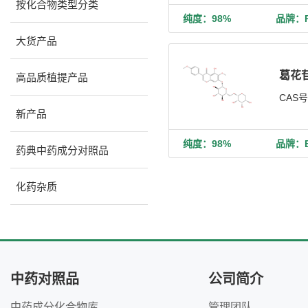
按化合物类型分类
纯度：98%
品牌：Ph
大货产品
葛花
高品质植提产品
CAS
新产品
纯度：98%
品牌：Bi
药典中药成分对照品
化药杂质
中药对照品
公司简介
中药成分化合物库
管理团队