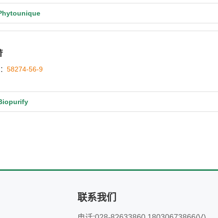
ytounique
苷
号：
58274-56-9
opurify
联系我们
电话:028-82633860 18030673866(V)