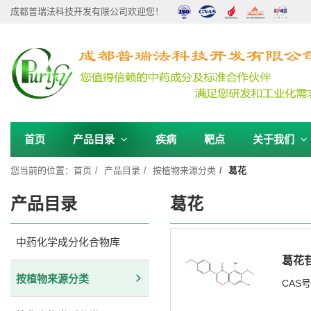
成都普瑞法科技开发有限公司欢迎您！
首页
产品目录
疾病
靶点
关于我们
您当前的位置：
首页
产品目录
按植物来源分类
葛花
产品目录
葛花
中药化学成分化合物库
葛花
按植物来源分类
CAS