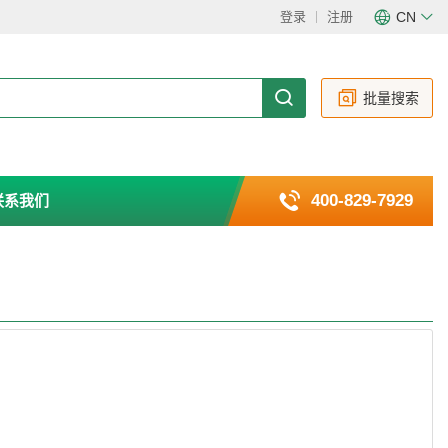
登录
注册
CN
CN
EN
批量搜索
400-829-7929
联系我们