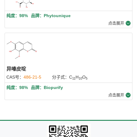
纯度：98%
品牌：Phytounique
点击展开
异嗪皮啶
CAS号：
486-21-5
分子式：C
H
O
11
10
5
纯度：98%
品牌：Biopurify
点击展开