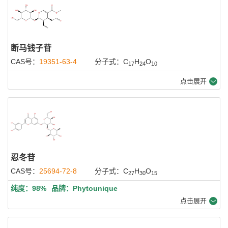
断马钱子苷
CAS号：
19351-63-4
分子式：C
H
O
17
24
10
点击展开
忍冬苷
CAS号：
25694-72-8
分子式：C
H
O
27
30
15
纯度：98%
品牌：Phytounique
点击展开