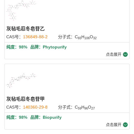
灰毡毛忍冬皂苷乙
CAS号：
136849-88-2
分子式：C
H
O
65
106
32
纯度：98%
品牌：Phytopurify
点击展开
灰毡毛忍冬皂苷甲
CAS号：
140360-29-8
分子式：C
H
O
59
96
27
纯度：98%
品牌：Biopurify
点击展开