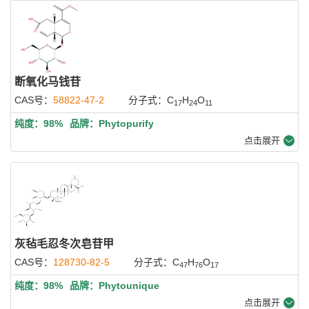
断氧化马钱苷
CAS号：
58822-47-2
分子式：C
H
O
17
24
11
纯度：98%
品牌：Phytopurify
点击展开
灰毡毛忍冬次皂苷甲
CAS号：
128730-82-5
分子式：C
H
O
47
76
17
纯度：98%
品牌：Phytounique
点击展开