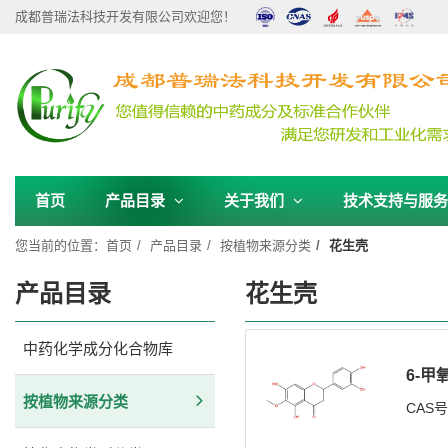
成都普瑞法科技开发有限公司欢迎您！
首页
产品目录
关于我们
技术支持与服
您当前的位置：
首页
产品目录
按植物来源分类
花生壳
产品目录
花生壳
中药化学成分化合物库
6-甲
按植物来源分类
CAS