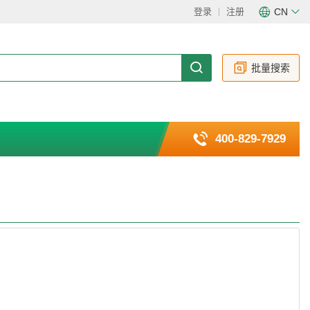
登录
注册
CN
CN
EN
批量搜索
400-829-7929