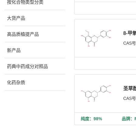
按化合物类型分类
大货产品
8-甲
高品质植提产品
CAS
新产品
药典中药成分对照品
化药杂质
圣草
CAS
纯度：98%
品牌：Ph