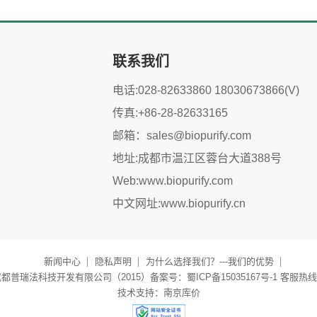
联系我们
电话:028-82633860 18030673866(V)
传真:+86-28-82633165
邮箱：
sales@biopurify.com
地址:成都市温江区蓉台大道388号
Web:
www.biopurify.com
中文网址:
www.biopurify.cn
新闻中心
隐私声明
为什么选择我们？---我们的优势
普瑞法科技开发有限公司（2015）备案号：蜀ICP备15035167号-1 客服热线：40
技术支持：
南京库价