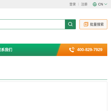
登录
注册
CN
CN
EN
批量搜索
400-829-7929
联系我们