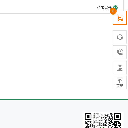
点击展开
0
顶部