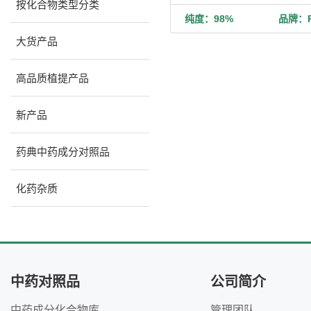
按化合物类型分类
纯度：98%
品牌：Ph
大货产品
高品质植提产品
新产品
药典中药成分对照品
化药杂质
中药对照品
公司简介
中药成分化合物库
管理团队