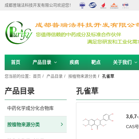
成都普瑞法科技开发有限公司欢迎您！
首页
产品目录
疾病
靶点
关于我们
您当前的位置：
首页
产品目录
按植物来源分类
孔雀草
产品目录
孔雀草
中药化学成分化合物库
3,6
按植物来源分类
CAS