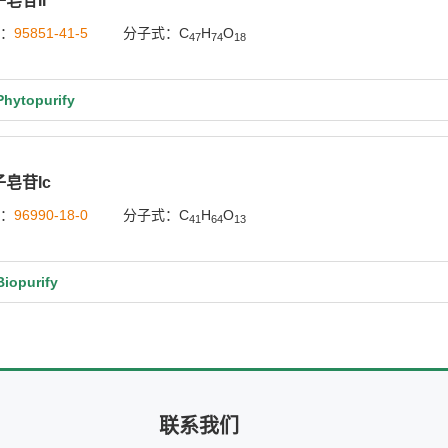
皂苷II
号：
95851-41-5
分子式：C
H
O
47
74
18
ytopurify
皂苷Ic
号：
96990-18-0
分子式：C
H
O
41
64
13
opurify
联系我们