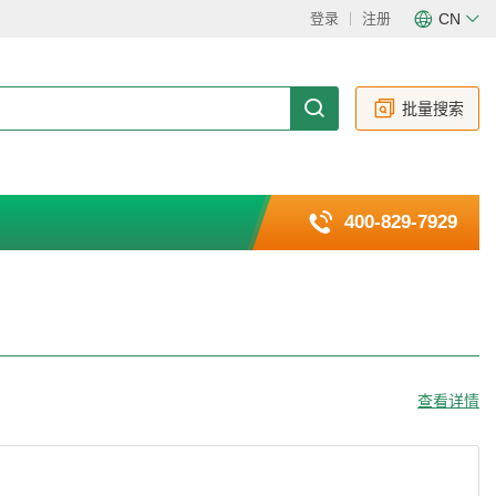
登录
注册
CN
CN
EN
批量搜索
400-829-7929
查看详情