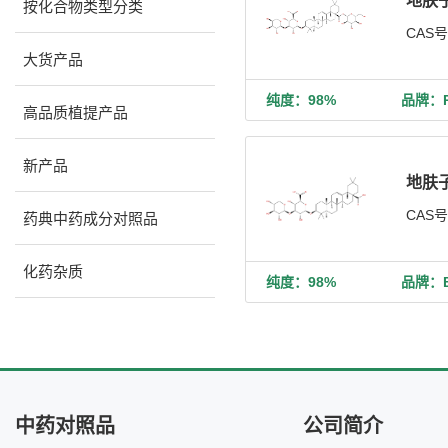
地肤子
按化合物类型分类
CAS
大货产品
纯度：98%
品牌：Ph
高品质植提产品
新产品
地肤子
CAS
药典中药成分对照品
化药杂质
纯度：98%
品牌：Bi
中药对照品
公司简介