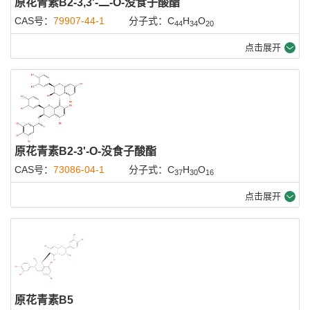
原花青素B2-3,3'-二-O-没食子酸酯
CAS号：
79907-44-1
分子式：C
H
O
44
34
20
点击展开
原花青素B2-3'-O-没食子酸酯
CAS号：
73086-04-1
分子式：C
H
O
37
30
16
点击展开
原花青素B5