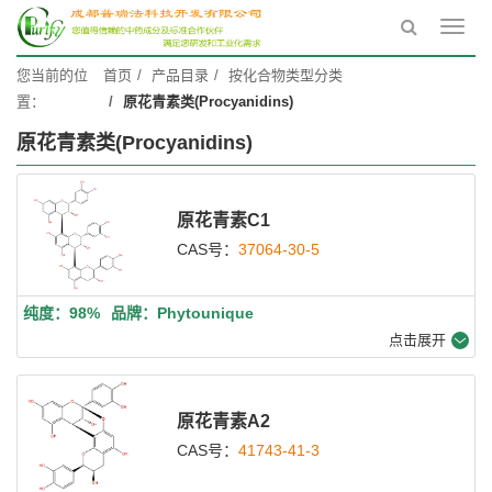
Toggl
navig
您当前的位
首页
产品目录
按化合物类型分类
置：
原花青素类(Procyanidins)
原花青素类(Procyanidins)
原花青素C1
CAS号：
37064-30-5
纯度：98%
品牌：Phytounique
点击展开
原花青素A2
CAS号：
41743-41-3