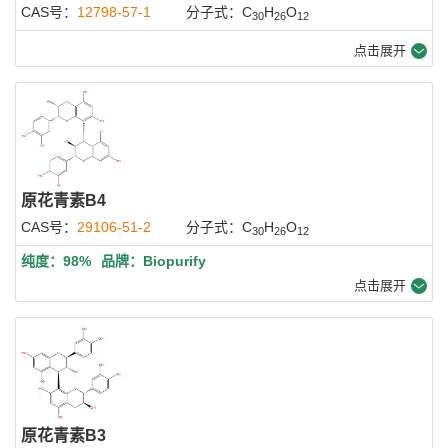
CAS号：
12798-57-1
分子式：C
H
O
30
26
12
点击展开
原花青素B4
CAS号：
29106-51-2
分子式：C
H
O
30
26
12
纯度：98%
品牌：Biopurify
点击展开
原花青素B3