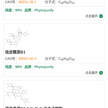
CAS号：
86631-38-1
分子式：C
H
O
60
50
24
纯度：95%
品牌：Phytopurify
点击展开
桂皮鞣质B1
CAS号：
88082-60-4
分子式：C
H
O
45
36
18
纯度：98%
品牌：Phytopurify
点击展开