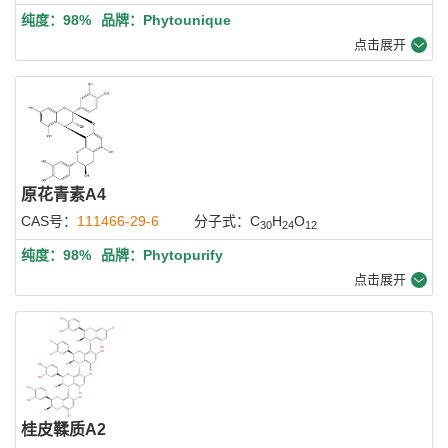
纯度：98%
品牌：Phytounique
点击展开
原花青素A4
CAS号：
111466-29-6
分子式：C
H
O
30
24
12
纯度：98%
品牌：Phytopurify
点击展开
桂皮鞣质A2