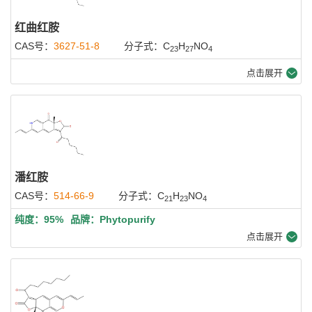
红曲红胺
CAS号：
3627-51-8
分子式：C
H
NO
23
27
4
点击展开
潘红胺
CAS号：
514-66-9
分子式：C
H
NO
21
23
4
纯度：95%
品牌：Phytopurify
点击展开