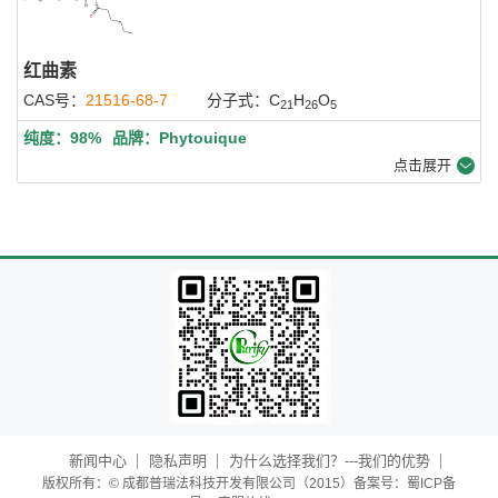
红曲素
CAS号：
21516-68-7
分子式：C
H
O
21
26
5
纯度：98%
品牌：Phytouique
点击展开
新闻中心
隐私声明
为什么选择我们？---我们的优势
版权所有：© 成都普瑞法科技开发有限公司（2015）备案号：蜀ICP备