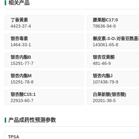
相关产品
丁香黄素
腰果酚C17:0
4423-37-4
78636-94-9
银杏毒素
1464-33-1
143061-65-8
银杏内酯B
银杏双黄酮
15291-77-7
481-46-9
银杏内酯M
银杏内酯J
15291-78-8
107438-79-9
银杏酸C15:1
白果新酸(银杏酸)
22910-60-7
20261-38-5
产品成药性预测参数
TPSA