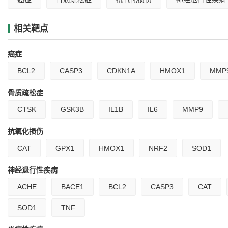
相关靶点
癌症
BCL2
CASP3
CDKN1A
HMOX1
MMP
骨质疏松症
CTSK
GSK3B
IL1B
IL6
MMP9
抗氧化损伤
CAT
GPX1
HMOX1
NRF2
SOD1
神经退行性疾病
ACHE
BACE1
BCL2
CASP3
CAT
SOD1
TNF