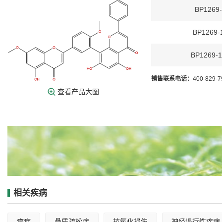
BP1269
BP1269-
BP1269-
销售联系电话：
400-829-
查看产品大图
相关疾病
癌症
骨质疏松症
抗氧化损伤
神经退行性疾病