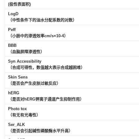
(极性表面积)
LogD
（中性条件下的油水分配系数的对数）
Peff
（小肠中的渗透效率cm/s×10-4）
BBB
（血脑屏障渗透性）
Syn Accessibility
（合成可得性，数值越大表示合成越困难）
Skin Sens
（是否会产生皮肤过敏反应）
hERG
（是否对hERG钾离子通道产生抑制作用）
Photo tox
（有无有光毒性）
Ser_ALK
（是否会引起碱性磷酸酶水平升高）