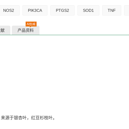
NOS2
PIK3CA
PTGS2
SOD1
TNF
文献
产品资料
，来源于银杏叶，红豆杉枝叶。