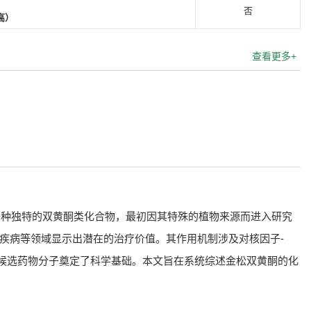
否
高）
查看更多+
作为一种独特的双黄酮类化合物，最初因其特殊的植物来源而进入研究
疾病等领域显示出潜在的治疗价值。其作用机制涉及对核因子-
成为候选药物分子奠定了科学基础。本文旨在系统综述金松双黄酮的化
。