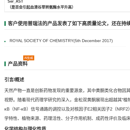
Ser_AST
（是否会引起血清谷草转氨酶水平升高）
客户使用普瑞法的产品发表了如下高质量论文，还在持续增
ROYAL SOCIETY OF CHEMISTRY(5th December 2017)
产品资料
引言/概述
天然产物一直是创新药物发现的重要源泉，其中黄酮类化合物因其广泛
视野。随着现代药理学研究的深入，金松双黄酮展现出超越其“植
κB（NF-κB）信号通路的调控以及对核因子E2相关因子2（
学特性、植物来源、药理活性、分子作用机制、成药性评价及临
化学结构与理化性质