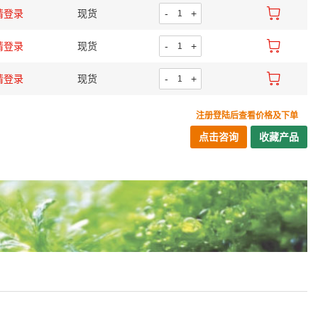
请登录
现货
-
+
请登录
现货
-
+
请登录
现货
-
+
注册登陆后查看价格及下单
点击咨询
收藏产品