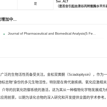
Ser_ALT
是
（是否会引起血清谷丙转氨酶水平升
加中...
Journal of Pharmaceutical and Biomedical Analysis(5 February 2017)
的生物活性而备受关注。金松双黄酮（Sciadopitysin），
物标志物”身份的多元生物活性，特别是在骨代谢疾病、氧化应激相关
NRF2）介导的抗氧化防御系统的激活，这为其从一种植物化学物发展
床应用前景，以期为该化合物的深入研究和开发提供全面的学术参考