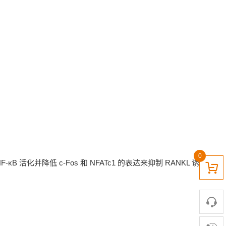
0
活化并降低 c-Fos 和 NFATc1 的表达来抑制 RANKL 诱导的