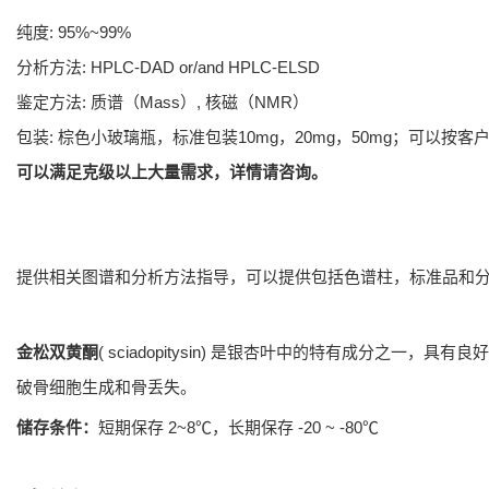
纯度: 95%~99%
分析方法: HPLC-DAD or/and HPLC-ELSD
鉴定方法: 质谱（Mass）, 核磁（NMR）
包装: 棕色小玻璃瓶，标准包装10mg，20mg，50mg；可以按客
可以满足克级以上大量需求，详情请咨询。
提供相关图谱和分析方法指导，可以提供包括色谱柱，标准品和
金松双黄酮
( sciadopitysin) 是银杏叶中的特有成分之一，具
破骨细胞生成和骨丢失。
储存条件：
短期保存 2~8℃，长期保存 -20 ~ -80℃