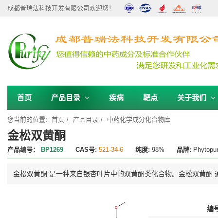
成都普瑞法科技开发有限公司欢迎您！
首页
产品目录
疾病
靶点
关于我们
您当前的位置：
首页
产品目录
中药化学成分化合物库
金松双黄酮
产品编号：
BP1269
CAS号:
521-34-6
纯度:
98%
品牌:
Phytopur
金松双黄酮 是一种来自银杏叶片中的双黄酮类化合物。金松双黄酮 通过抑制 
编