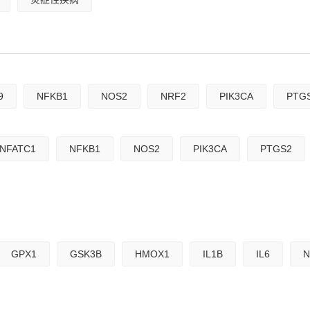
9
NFKB1
NOS2
NRF2
PIK3CA
PTG
NFATC1
NFKB1
NOS2
PIK3CA
PTGS2
GPX1
GSK3B
HMOX1
IL1B
IL6
N