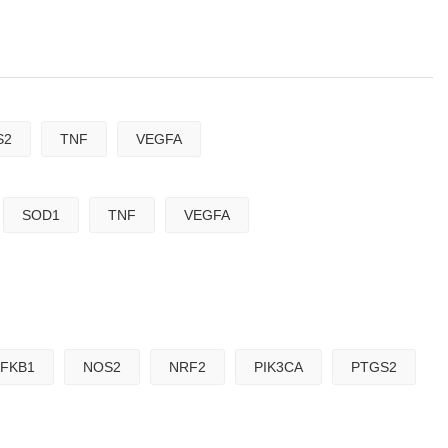
S2
TNF
VEGFA
SOD1
TNF
VEGFA
FKB1
NOS2
NRF2
PIK3CA
PTGS2