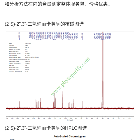
和分析方法在内的含量测定整体服务包，价格优惠。
(2"S)-2",3"-二氢迪丽卡黄酮的核磁图谱
(2"S)-2",3"-二氢迪丽卡黄酮的HPLC图谱