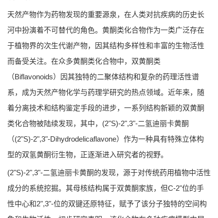
天然产物作为药物发现的重要源泉，在人类对抗疾病的历史长
河中扮演着不可替代的角色。黄酮类化合物作为一类广泛存在
于植物界的次生代谢产物，因其结构多样性和丰富的生物活性
而备受关注。在众多黄酮类化合物中，双黄酮类
（Biflavonoids）因其独特的二聚体结构和复杂的药理活性谱
系，成为天然产物化学与药理学研究的热点领域。近年来，随
着分离技术和结构鉴定手段的进步，一系列结构新颖的双黄酮
类化合物被陆续发现，其中，(2"S)-2",3"-二氢迪丽卡黄酮
（(2"S)-2",3"-Dihydrodelicaflavone）作为一种具有特殊立体构
型的双氢黄酮衍生物，正逐渐进入研究者的视野。
(2"S)-2",3"-二氢迪丽卡黄酮的发现，源于对传统药用植物中活性
成分的系统挖掘。其母核结构属于双黄酮家族，但C-2"位的手
性中心和2",3"-位的双键还原特征，赋予了该分子独特的空间构