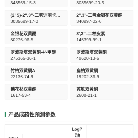
343569-15-3
3035699-20-5
(2"S)-2",3"-二氢迪丽卡黄酮
2'',3''-二氢金银花双黄酮
3035699-17-0
340997-02-6
金银花双黄酮
3',3'''-二柚皮素
50276-96-5
145399-99-1
罗波斯塔双黄酮-4'-甲醚
罗波斯塔双黄酮
275365-36-1
49620-13-5
竹柏双黄酮A
扁柏双黄酮
22136-74-9
19202-36-9
穗花杉双黄酮
苏铁双黄酮
1617-53-4
2608-21-1
产品成药性预测参数
LogP
（油