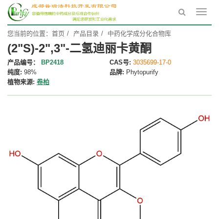
Toggl
navig
您当前的位置：
首页
产品目录
中药化学成分化合物库
(2"S)-2",3"-二氢迪丽卡黄酮
产品编号：
BP2418
CAS号:
3035699-17-0
纯度:
98%
品牌:
Phytopurify
植物来源:
卷柏