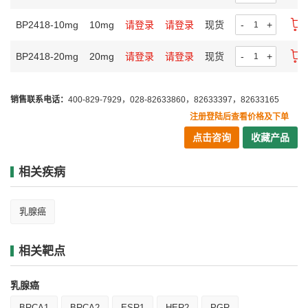
BP2418-10mg
10mg
请登录
请登录
现货
-
+
BP2418-20mg
20mg
请登录
请登录
现货
-
+
销售联系电话：
400-829-7929，028-82633860，82633397，82633165
注册登陆后查看价格及下单
点击咨询
收藏产品
相关疾病
乳腺癌
相关靶点
乳腺癌
BRCA1
BRCA2
ESR1
HER2
PGR