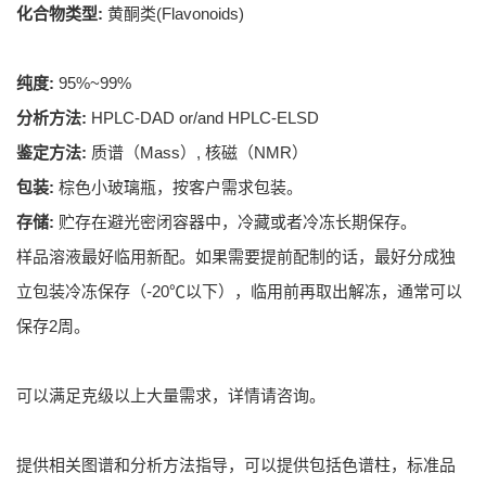
化合物类型:
黄酮类(Flavonoids)
纯度:
95%~99%
分析方法:
HPLC-DAD or/and HPLC-ELSD
鉴定方法:
质谱（Mass）, 核磁（NMR）
包装:
棕色小玻璃瓶，按客户需求包装。
存储:
贮存在避光密闭容器中，冷藏或者冷冻长期保存。
样品溶液最好临用新配。如果需要提前配制的话，最好分成独
立包装冷冻保存（-20℃以下），临用前再取出解冻，通常可以
保存2周。
可以满足克级以上大量需求，详情请咨询。
提供相关图谱和分析方法指导，可以提供包括色谱柱，标准品