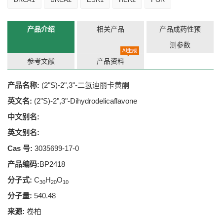
产品介绍
相关产品
产品成药性预
测参数
参考文献
产品资料
产品名称:
(2"S)-2",3"-二氢迪丽卡黄酮
英文名:
(2"S)-2",3"-Dihydrodelicaflavone
中文别名:
英文别名:
Cas 号:
3035699-17-0
产品编码:
BP2418
分子式:
C
H
O
30
20
10
分子量:
540.48
来源:
卷柏