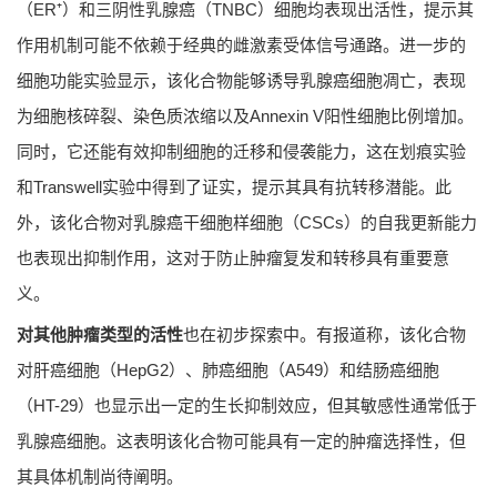
（ER⁺）和三阴性乳腺癌（TNBC）细胞均表现出活性，提示其
作用机制可能不依赖于经典的雌激素受体信号通路。进一步的
细胞功能实验显示，该化合物能够诱导乳腺癌细胞凋亡，表现
为细胞核碎裂、染色质浓缩以及Annexin V阳性细胞比例增加。
同时，它还能有效抑制细胞的迁移和侵袭能力，这在划痕实验
和Transwell实验中得到了证实，提示其具有抗转移潜能。此
外，该化合物对乳腺癌干细胞样细胞（CSCs）的自我更新能力
也表现出抑制作用，这对于防止肿瘤复发和转移具有重要意
义。
对其他肿瘤类型的活性
也在初步探索中。有报道称，该化合物
对肝癌细胞（HepG2）、肺癌细胞（A549）和结肠癌细胞
（HT-29）也显示出一定的生长抑制效应，但其敏感性通常低于
乳腺癌细胞。这表明该化合物可能具有一定的肿瘤选择性，但
其具体机制尚待阐明。