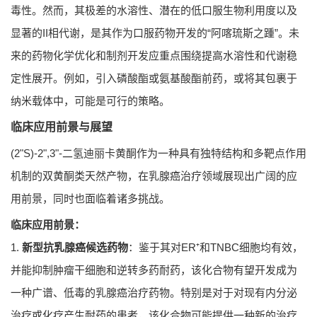
毒性。然而，其极差的水溶性、潜在的低口服生物利用度以及
显著的II相代谢，是其作为口服药物开发的“阿喀琉斯之踵”。未
来的药物化学优化和制剂开发应重点围绕提高水溶性和代谢稳
定性展开。例如，引入磷酸酯或氨基酸酯前药，或将其包裹于
纳米载体中，可能是可行的策略。
临床应用前景与展望
(2"S)-2",3"-二氢迪丽卡黄酮作为一种具有独特结构和多靶点作用
机制的双黄酮类天然产物，在乳腺癌治疗领域展现出广阔的应
用前景，同时也面临着诸多挑战。
临床应用前景：
1.
新型抗乳腺癌候选药物
：鉴于其对ER⁺和TNBC细胞均有效，
并能抑制肿瘤干细胞和逆转多药耐药，该化合物有望开发成为
一种广谱、低毒的乳腺癌治疗药物。特别是对于对现有内分泌
治疗或化疗产生耐药的患者，该化合物可能提供一种新的治疗