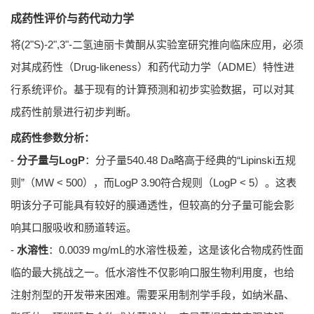
成药性评价与药代动力学
将(2"S)-2",3"-二氢迪丽卡黄酮从实验室研究推向临床应用，必须
对其成药性（Drug-likeness）和药代动力学（ADME）特性进
行系统评价。基于现有的计算预测和初步实验数据，可以对其
成药性前景进行初步判断。
成药性参数分析：
-
分子量与LogP
：分子量540.48 Da略高于经典的“Lipinski五规
则”（MW < 500），而LogP 3.90符合规则（LogP < 5）。这表
明该分子可能具有较好的膜通透性，但较高的分子量可能会影
响其口服吸收和肠道转运。
-
水溶性
：0.0039 mg/mL的水溶性极差，这是该化合物成药性面
临的最大挑战之一。低水溶性不仅影响口服生物利用度，也给
注射剂型的开发带来困难。需要采用制剂学手段，如纳米晶、