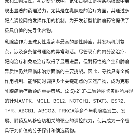
象和生物活性。初步研究表明，该化合物在多种疾病模型中展
现出显著的药理潜力，尤其是在乳腺癌的治疗方面，其通过多
靶点调控网络发挥作用的机制，为开发新型抗肿瘤药物提供了
极具价值的先导化合物。
乳腺癌作为全球女性发病率最高的恶性肿瘤，其发病机制复
杂，涉及多条信号通路的异常激活。尽管现有的内分泌治疗、
靶向治疗和免疫治疗取得了显著进展，但耐药性的产生和肿瘤
异质性仍然是临床治疗面临的主要挑战。因此，寻找具有全新
作用机制、能够同时调控多个关键靶点的天然产物，成为克服
乳腺癌治疗瓶颈的重要策略。(2"S)-2",3"-二氢迪丽卡黄酮所展现
的针对AMPK、MCL1、BCL2、NOTCH1、STAT3、ESR2、
TYR、ABCB1、ABCG2、PRKCA等多个与乳腺癌发生、发
展、耐药及转移密切相关的靶点的调控能力，使其成为一个极
具研究价值的分子探针和候选药物。