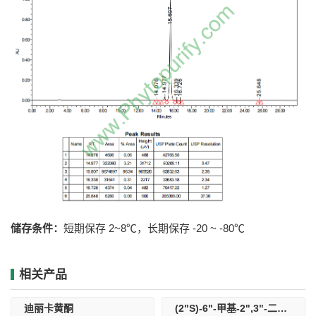
储存条件：
短期保存 2~8℃，长期保存 -20 ~ -80℃
相关产品
迪丽卡黄酮
(2"S)-6"-甲基-2",3"-二氢迪丽卡黄酮