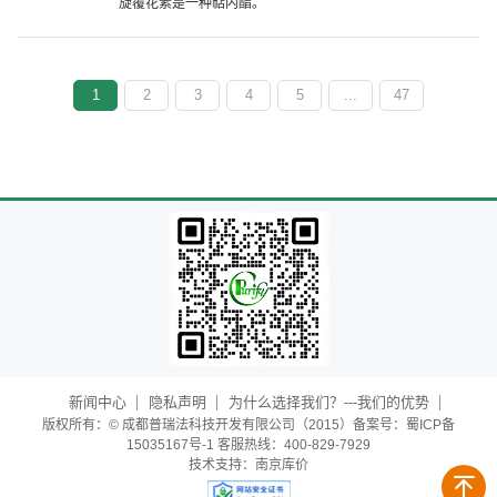
旋覆花素是一种萜内酯。
1
2
3
4
5
...
47
新闻中心
隐私声明
为什么选择我们？---我们的优势
版权所有：© 成都普瑞法科技开发有限公司（2015）备案号：蜀ICP备
15035167号-1 客服热线：400-829-7929
技术支持：
南京库价