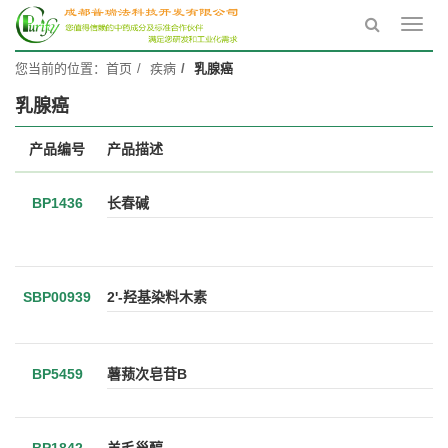
Toggl
navig
您当前的位置：
首页
疾病
乳腺癌
乳腺癌
产品编号
产品描述
BP1436
长春碱
SBP00939
2'-羟基染料木素
BP5459
薯蓣次皂苷B