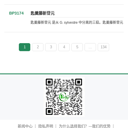
BP3174
匙羹藤新苷元
匙羹藤新苷元 是从 G. sylvestre 中分离的三萜。匙羹藤
1
2
3
4
5
...
134
新闻中心
隐私声明
为什么选择我们？---我们的优势