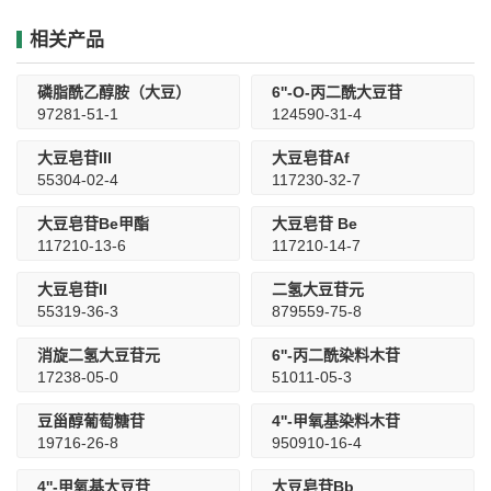
相关产品
磷脂酰乙醇胺（大豆）
6''-O-丙二酰大豆苷
97281-51-1
124590-31-4
大豆皂苷III
大豆皂苷Af
55304-02-4
117230-32-7
大豆皂苷Be甲酯
大豆皂苷 Be
117210-13-6
117210-14-7
大豆皂苷II
二氢大豆苷元
55319-36-3
879559-75-8
消旋二氢大豆苷元
6''-丙二酰染料木苷
17238-05-0
51011-05-3
豆甾醇葡萄糖苷
4''-甲氧基染料木苷
19716-26-8
950910-16-4
4''-甲氧基大豆苷
大豆皂苷Bb