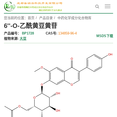
Toggl
navig
您当前的位置：
首页
产品目录
中药化学成分化合物库
6''-O-乙酰黄豆黄苷
产品编号：
BP1728
CAS号:
134859-96-4
MSDS下载
植物来源:
大豆