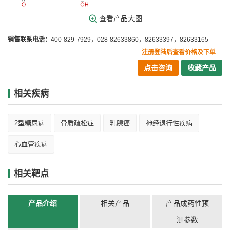
查看产品大图
销售联系电话：
400-829-7929，028-82633860，82633397，82633165
注册登陆后查看价格及下单
点击咨询
收藏产品
相关疾病
2型糖尿病
骨质疏松症
乳腺癌
神经退行性疾病
心血管疾病
相关靶点
产品介绍
相关产品
产品成药性预
测参数