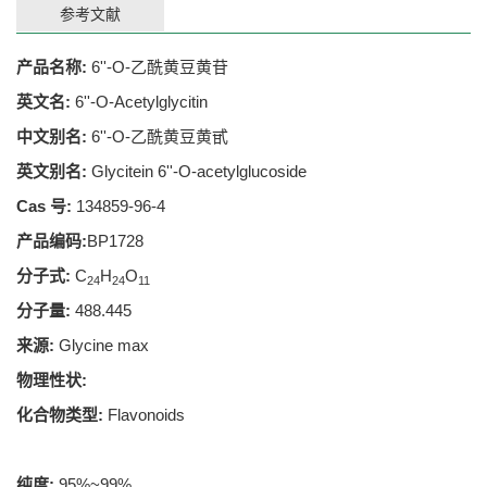
参考文献
产品名称:
6''-O-乙酰黄豆黄苷
英文名:
6''-O-Acetylglycitin
中文别名:
6''-O-乙酰黄豆黄甙
英文别名:
Glycitein 6''-O-acetylglucoside
Cas 号:
134859-96-4
产品编码:
BP1728
分子式:
C
H
O
24
24
11
分子量:
488.445
来源:
Glycine max
物理性状:
化合物类型:
Flavonoids
纯度:
95%~99%