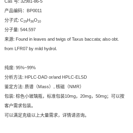
Cas 号: 32981-86-5
产品编码：BP0011
分子式: C
H
O
29
36
10
分子量: 544.597
来源: Found in leaves and twigs of Taxus baccata; also obt.
from LFR07 by mild hydrol.
纯度: 95%~99%
分析方法: HPLC-DAD or/and HPLC-ELSD
鉴定方法: 质谱（Mass）, 核磁（NMR）
包装: 棕色小玻璃瓶，标准包装10mg，20mg，50mg；可以按
客户需求包装。
可以满足克级以上大量需求，详情请咨询。