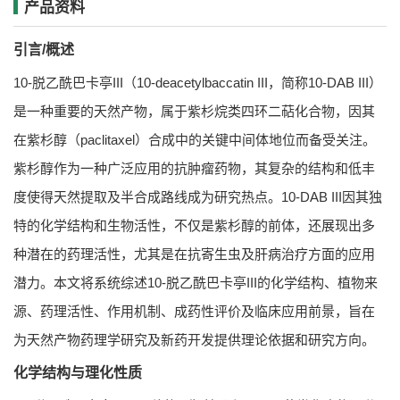
产品资料
引言/概述
10-脱乙酰巴卡亭III（10-deacetylbaccatin III，简称10-DAB III）
是一种重要的天然产物，属于紫杉烷类四环二萜化合物，因其
在紫杉醇（paclitaxel）合成中的关键中间体地位而备受关注。
紫杉醇作为一种广泛应用的抗肿瘤药物，其复杂的结构和低丰
度使得天然提取及半合成路线成为研究热点。10-DAB III因其独
特的化学结构和生物活性，不仅是紫杉醇的前体，还展现出多
种潜在的药理活性，尤其是在抗寄生虫及肝病治疗方面的应用
潜力。本文将系统综述10-脱乙酰巴卡亭III的化学结构、植物来
源、药理活性、作用机制、成药性评价及临床应用前景，旨在
为天然产物药理学研究及新药开发提供理论依据和研究方向。
化学结构与理化性质