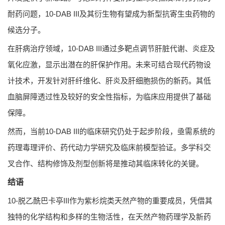
耐药问题，10-DAB III及其衍生物有望成为新型抗寄生虫药物的
候选分子。
在肝病治疗领域，10-DAB III通过多靶点调节肝脏代谢、炎症及
氧化应激，显示出潜在的肝保护作用。未来可结合现代药物设
计技术，开发针对肝纤维化、肝炎及肝细胞损伤的新药。其低
血脑屏障透过性及较好的安全性指标，为临床应用提供了基础
保障。
然而，当前10-DAB III的临床研究仍处于起步阶段，亟需系统的
药理毒理评价、药代动力学研究及临床前模型验证。多学科交
叉合作、结构修饰及剂型创新将是推动其临床转化的关键。
结语
10-脱乙酰巴卡亭III作为紫杉烷类天然产物的重要成员，凭借其
独特的化学结构和多样的生物活性，在天然产物药理学及新药