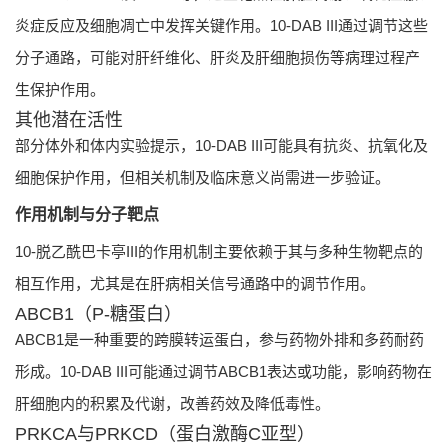
炎症反应及细胞凋亡中发挥关键作用。10-DAB III通过调节这些
分子通路，可能对肝纤维化、肝炎及肝细胞损伤等病理过程产
生保护作用。
其他潜在活性
部分体外和体内实验提示，10-DAB III可能具有抗炎、抗氧化及
细胞保护作用，但相关机制及临床意义尚需进一步验证。
作用机制与分子靶点
10-脱乙酰巴卡亭III的作用机制主要依赖于其与多种生物靶点的
相互作用，尤其是在肝病相关信号通路中的调节作用。
ABCB1（P-糖蛋白）
ABCB1是一种重要的跨膜转运蛋白，参与药物外排和多药耐药
形成。10-DAB III可能通过调节ABCB1表达或功能，影响药物在
肝细胞内的积累及代谢，改善药效及降低毒性。
PRKCA与PRKCD（蛋白激酶C亚型）