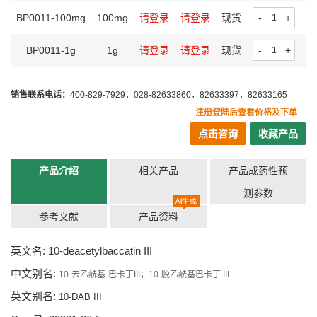
BP0011-100mg
100mg
请登录
请登录
现货
-
+
BP0011-1g
1g
请登录
请登录
现货
-
+
销售联系电话：
400-829-7929，028-82633860，82633397，82633165
注册登陆后查看价格及下单
点击咨询
收藏产品
产品介绍
相关产品
产品成药性预
测参数
参考文献
产品资料
英文名: 10-deacetylbaccatin III
中文别名:
10-去乙酰基-巴卡丁III；10-脱乙酰基巴卡丁 III
英文别名:
10-DAB III