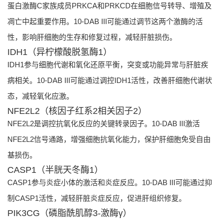
蛋白激酶C家族成员PRKCA和PRKCD在细胞信号转导、增殖及
凋亡中起重要作用。10-DAB III可能通过调节这两个激酶的活
性，影响肝细胞的生存和修复过程，减轻肝脏损伤。
IDH1（异柠檬酸脱氢酶1）
IDH1参与细胞代谢和氧化还原平衡，突变或功能异常与肝脏疾
病相关。10-DAB III可能通过调控IDH1活性，改善肝细胞代谢状
态，减轻氧化应激。
NFE2L2（核因子红系2相关因子2）
NFE2L2是调控抗氧化反应的关键转录因子。10-DAB III激活
NFE2L2信号通路，增强细胞抗氧化能力，保护肝细胞免受自由
基损伤。
CASP1（半胱天冬酶1）
CASP1参与炎症小体的激活和炎症反应。10-DAB III可能通过抑
制CASP1活性，减轻肝脏炎症反应，促进肝组织修复。
PIK3CG（磷脂酰肌醇3-激酶γ）