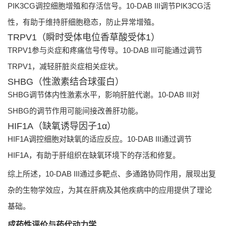
PIK3CG调控细胞增殖和存活信号。10-DAB III调节PIK3CG活
性，有助于维持肝细胞稳态，防止异常增殖。
TRPV1（瞬时受体电位香草酸受体1）
TRPV1参与炎症和疼痛信号传导。10-DAB III可能通过调节
TRPV1，减轻肝脏炎症相关症状。
SHBG（性激素结合球蛋白）
SHBG调节体内性激素水平，影响肝脏代谢。10-DAB III对
SHBG的调节作用可能间接改善肝功能。
HIF1A（缺氧诱导因子1α）
HIF1A调控细胞对缺氧的适应反应。10-DAB III通过调节
HIF1A，有助于肝组织在缺氧环境下的存活和修复。
综上所述，10-DAB III通过多靶点、多通路协同作用，展现出复
杂的生物学效应，为其在肝病及其他疾病中的应用提供了理论
基础。
成药性评价与药代动力学