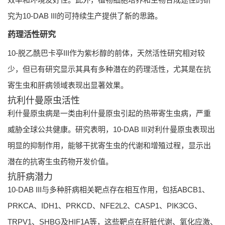
究为10-DAB III的可持续生产提供了新的思路。
药理活性研究
10-脱乙酰巴卡亭III作为紫杉醇的前体，天然活性研究相对较
少，但已有研究显示其具有多种潜在的药理活性，尤其是在抗
寄生虫和肝病领域表现出显著效果。
抗利什曼原虫活性
利什曼原虫病是一类由利什曼原虫引起的热带寄生虫病，严重
威胁全球公共健康。研究表明，10-DAB III对利什曼原虫表现出
明显的抑制作用，能够干扰寄生虫的代谢和增殖过程，显示出
潜在的抗寄生虫药物开发价值。
抗肝病潜力
10-DAB III与多种肝病相关靶点存在相互作用，包括ABCB1、
PRKCA、IDH1、PRKCD、NFE2L2、CASP1、PIK3CG、
TRPV1、SHBG及HIF1A等，这些靶点在肝脏代谢、氧化应激、