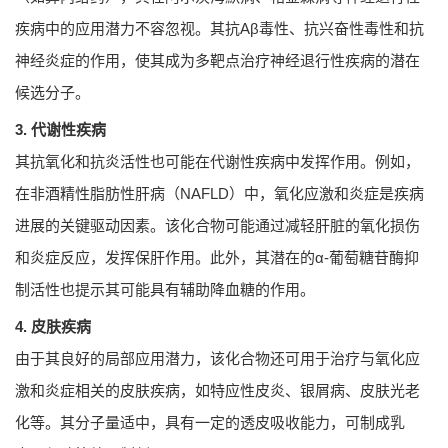
疾病中的应用潜力不容忽视。其抗Aβ毒性、抗兴奋性毒性和抗
神经炎症的作用，使其成为多靶点治疗神经退行性疾病的潜在
候选分子。
3. 代谢性疾病
其抗氧化和抗炎活性也可能在代谢性疾病中发挥作用。例如，
在非酒精性脂肪性肝病（NAFLD）中，氧化应激和炎症是疾病
进展的关键驱动因素。该化合物可能通过减轻肝脏的氧化损伤
和炎症反应，发挥保肝作用。此外，其潜在的α-葡萄糖苷酶抑
制活性也提示其可能具有辅助降血糖的作用。
4. 皮肤疾病
由于其良好的局部应用潜力，该化合物还可用于治疗与氧化应
激和炎症相关的皮肤疾病，如特应性皮炎、银屑病、皮肤光老
化等。其分子量适中，具有一定的透皮吸收能力，可制成乳