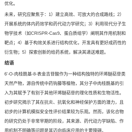
优化。
未来，研究应聚焦于：1）建立高效、可放大的合成路线；2）
开展系统的体内药效学和药代动力学研究；3）利用现代分子生
物学技术（如CRISPR-Cas9、蛋白质组学）阐明其作用机制和
靶点；4）基于构效关系进行结构优化，开发具有更好成药性的
衍生物；5）探索创新的给药系统，解决其递送难题。
结语
6'-O-肉桂酰基-8-表金吉苷酸作为一种结构独特的环烯醚萜苷类
天然产物，源自传统中药钩藤等植物，其分子中肉桂酰基的引
入为其赋予了有别于其他环烯醚萜苷的理化性质和生物活性。
初步研究揭示了其在抗炎、抗氧化和神经保护方面的潜力，且
初步的计算机模拟安全性评价结果较为乐观。然而，该化合物
的研究仍处于非常早期的阶段，其来源、药代动力学缺陷、作
用机制不明确等问题是其迈向临床应用的主要障碍。