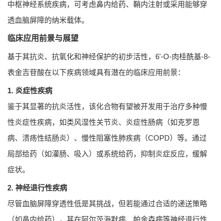
中枢神经系统疾病，可考虑鼻内给药、鞘内注射或采用能够穿
透血脑屏障的纳米载体。
临床应用前景与展望
基于其抗炎、抗氧化和神经保护的初步活性，6'-O-肉桂酰基-8-
表金吉苷酸在以下疾病领域具有潜在的临床应用前景：
1. 炎症性疾病
鉴于其显著的抗炎活性，该化合物有望被开发用于治疗多种慢
性炎症性疾病，如类风湿性关节炎、炎症性肠病（如克罗恩
病、溃疡性结肠炎）、慢性阻塞性肺疾病（COPD）等。通过
局部给药（如灌肠、吸入）或系统给药，抑制炎症反应，缓解
症状。
2. 神经退行性疾病
尽管血脑屏障穿透性低是其挑战，但若能通过合适的递送策略
（如鼻内给药），其在阿尔茨海默病、帕金森病等神经退行性