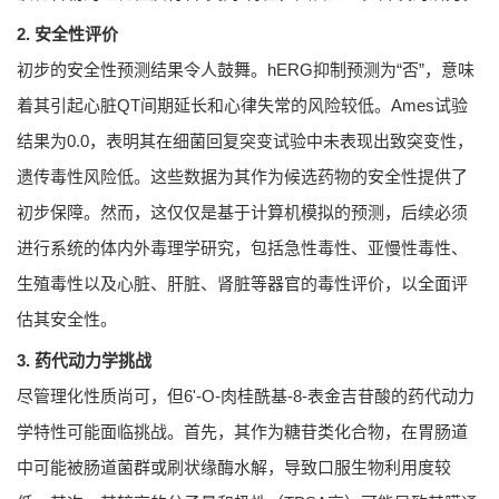
2. 安全性评价
初步的安全性预测结果令人鼓舞。hERG抑制预测为“否”，意味
着其引起心脏QT间期延长和心律失常的风险较低。Ames试验
结果为0.0，表明其在细菌回复突变试验中未表现出致突变性，
遗传毒性风险低。这些数据为其作为候选药物的安全性提供了
初步保障。然而，这仅仅是基于计算机模拟的预测，后续必须
进行系统的体内外毒理学研究，包括急性毒性、亚慢性毒性、
生殖毒性以及心脏、肝脏、肾脏等器官的毒性评价，以全面评
估其安全性。
3. 药代动力学挑战
尽管理化性质尚可，但6'-O-肉桂酰基-8-表金吉苷酸的药代动力
学特性可能面临挑战。首先，其作为糖苷类化合物，在胃肠道
中可能被肠道菌群或刷状缘酶水解，导致口服生物利用度较