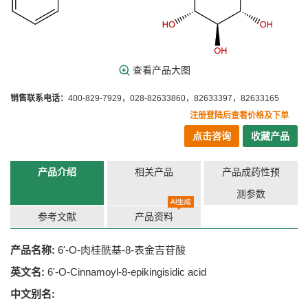
查看产品大图
销售联系电话：
400-829-7929，028-82633860，82633397，82633165
注册登陆后查看价格及下单
点击咨询
收藏产品
产品介绍
相关产品
产品成药性预
测参数
参考文献
产品资料
产品名称:
6'-O-肉桂酰基-8-表金吉苷酸
英文名:
6'-O-Cinnamoyl-8-epikingisidic acid
中文别名: