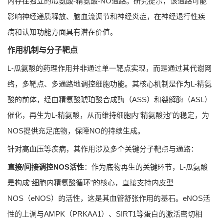
内存在独立的瓜氨酸-精氨酸-NO通路。研究提示，该通路可能
影响神经递质释放、脑血流调节和神经炎症，在神经退行性疾
病和认知功能方面具有潜在价值。
作用机制与分子靶点
L-瓜氨酸的药理作用并非通过单一靶点实现，而是通过其代谢网
络，多靶点、多通路地调控细胞功能。其核心机制是作为L-精氨
酸的前体，经由精氨酸琥珀酸合成酶（ASS）和裂解酶（ASL）
催化，再生为L-精氨酸，从而维持细胞内“精氨酸池”的稳定，为
NOS提供充足底物，保障NO的持续生成。
针对高血压等疾病，其作用涉及多个关键分子靶点与通路：
直接/间接调控NOS活性
：作为底物再生的关键环节，L-瓜氨酸
是构成“细胞内精氨酸循环”的核心，直接支持内皮型
NOS（eNOS）的活性，这是其血管舒张作用的基石。eNOS活
性的上调与AMPK（PRKAA1）、SIRT1等蛋白的激活密切相