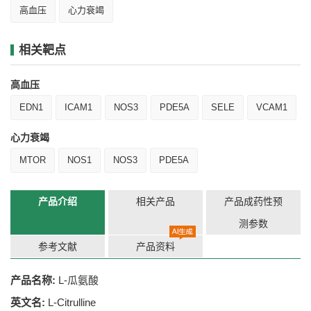
高血压
心力衰竭
相关靶点
高血压
EDN1
ICAM1
NOS3
PDE5A
SELE
VCAM1
心力衰竭
MTOR
NOS1
NOS3
PDE5A
产品介绍
相关产品
产品成药性预
测参数
参考文献
产品资料
产品名称:
L-瓜氨酸
英文名:
L-Citrulline