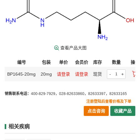
查看产品大图
编号
包装
单价
会员价
库存
数量
操作
BP1645-20mg
20mg
请登录
请登录
现货
-
+
销售联系电话：
400-829-7929，028-82633860，82633397，82633165
注册登陆后查看价格及下单
点击咨询
收藏产品
相关疾病