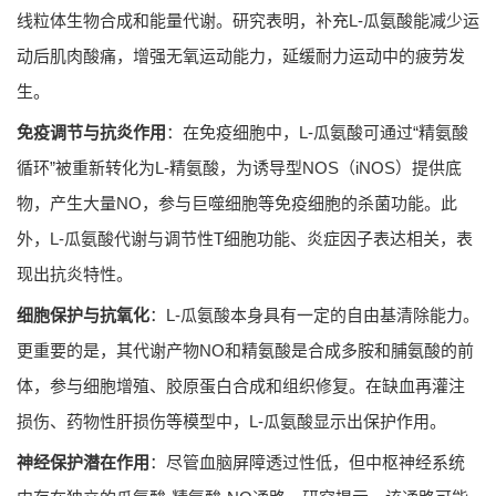
线粒体生物合成和能量代谢。研究表明，补充L-瓜氨酸能减少运
动后肌肉酸痛，增强无氧运动能力，延缓耐力运动中的疲劳发
生。
免疫调节与抗炎作用
：在免疫细胞中，L-瓜氨酸可通过“精氨酸
循环”被重新转化为L-精氨酸，为诱导型NOS（iNOS）提供底
物，产生大量NO，参与巨噬细胞等免疫细胞的杀菌功能。此
外，L-瓜氨酸代谢与调节性T细胞功能、炎症因子表达相关，表
现出抗炎特性。
细胞保护与抗氧化
：L-瓜氨酸本身具有一定的自由基清除能力。
更重要的是，其代谢产物NO和精氨酸是合成多胺和脯氨酸的前
体，参与细胞增殖、胶原蛋白合成和组织修复。在缺血再灌注
损伤、药物性肝损伤等模型中，L-瓜氨酸显示出保护作用。
神经保护潜在作用
：尽管血脑屏障透过性低，但中枢神经系统