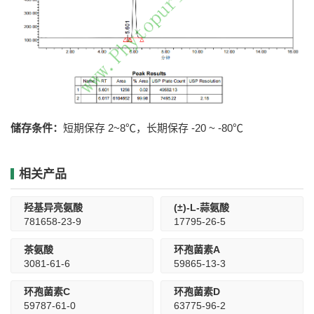
储存条件：
短期保存 2~8℃，长期保存 -20 ~ -80℃
相关产品
羟基异亮氨酸
(±)-L-蒜氨酸
781658-23-9
17795-26-5
茶氨酸
环孢菌素A
3081-61-6
59865-13-3
环孢菌素C
环孢菌素D
59787-61-0
63775-96-2