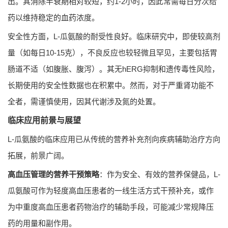
出。其消除半衰期相对较短，约1-2小时，因此常需每日分次给
药以维持稳定的血药浓度。
安全性方面，L-瓜氨酸的耐受性良好。临床研究中，即使较高剂
量（如每日10-15克），不良反应也较轻微且罕见，主要包括胃
肠道不适（如腹胀、腹泻）。其无hERG抑制和遗传毒性风险，
长期使用的安全性数据也在积累中。然而，对于严重肾功能不
全者，需谨慎使用，因其代谢涉及氮的处置。
临床应用前景与展望
L-瓜氨酸的临床应用已从传统的营养补充剂向疾病辅助治疗方向
拓展，前景广阔。
高血压管理的营养干预策略
：作为安全、有效的营养保健品，L-
瓜氨酸可作为轻度高血压患者的一线生活方式干预补充，或作
为中重度高血压患者药物治疗的辅助手段，可能减少常规降压
药的用量和副作用。