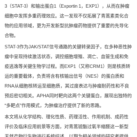
3（STAT-3）和输出蛋白1（Exportin 1，EXP1），从而在肿瘤
细胞中发挥多重药理效应。这一发现不仅拓展了青蒿素类化合
物的应用领域，更为开发新型抗肿瘤药物提供了重要的先导化
合物。
STAT-3作为JAK/STAT信号通路的关键转录因子，在多种恶性肿
瘤中呈现持续激活状态，调控细胞增殖、凋亡、血管生成和免
疫逃逸等关键生物学过程。而EXP1（又称CRM1）则是核质转
运的重要载体，负责将含有核输出信号（NES）的蛋白质和
RNA从细胞核转运至细胞质，其过度表达与肿瘤耐药性和不良
预后密切相关。APHA同时靶向这两个关键蛋白，展现出独特的
“多靶点”作用模式，为肿瘤治疗提供了新的思路。
本文将从化学结构、理化性质、药理活性、作用机制、成药性
评价及临床应用前景等方面，对青蒿琥酯过氧半缩醛这一新型
天然产物衍生物进行系统综述，以期为相关领域的研究者提供