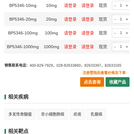
BP5346-10mg
10mg
请登录
请登录
现货
-
+
BP5346-20mg
20mg
请登录
请登录
现货
-
+
BP5346-100mg
100mg
请登录
请登录
现货
-
+
BP5346-1000mg
1000mg
请登录
请登录
现货
-
+
销售联系电话：
400-829-7929，028-82633860，82633397，82633165
注册登陆后查看价格及下单
点击咨询
收藏产品
相关疾病
多发性骨髓瘤
非小细胞肺癌
疟疾
乳腺癌
相关靶点