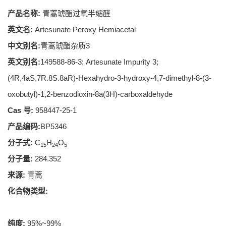
产品名称:
青蒿琥酯过氧半缩醛
英文名:
Artesunate Peroxy Hemiacetal
中文别名:
青蒿琥酯杂质3
英文别名:
149588-86-3; Artesunate Impurity 3;
(4R,4aS,7R.8S.8aR)-Hexahydro-3-hydroxy-4,7-dimethyl-8-(3-
oxobutyl)-1,2-benzodioxin-8a(3H)-carboxaldehyde
Cas 号:
958447-25-1
产品编码:
BP5346
分子式:
C
H
O
15
24
5
分子量:
284.352
来源:
青蒿
化合物类型:
纯度:
95%~99%