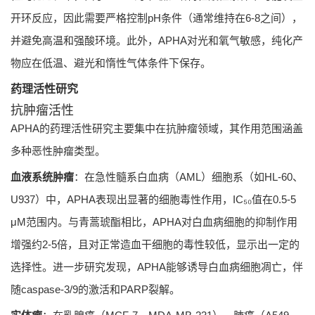
开环反应，因此需要严格控制pH条件（通常维持在6-8之间），
并避免高温和强酸环境。此外，APHA对光和氧气敏感，纯化产
物应在低温、避光和惰性气体条件下保存。
药理活性研究
抗肿瘤活性
APHA的药理活性研究主要集中在抗肿瘤领域，其作用范围涵盖
多种恶性肿瘤类型。
血液系统肿瘤
：在急性髓系白血病（AML）细胞系（如HL-60、
U937）中，APHA表现出显著的细胞毒性作用，IC₅₀值在0.5-5
μM范围内。与青蒿琥酯相比，APHA对白血病细胞的抑制作用
增强约2-5倍，且对正常造血干细胞的毒性较低，显示出一定的
选择性。进一步研究发现，APHA能够诱导白血病细胞凋亡，伴
随caspase-3/9的激活和PARP裂解。