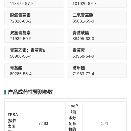
113472-97-2
101020-89-7
脱氧青蒿素
二氢青蒿酸
72826-63-2
85031-59-0
双氢青蒿素
青蒿琥酯
71939-50-9
88495-63-0
青蒿乙素；青蒿素B
青蒿素
50906-56-4
63968-64-9
青蒿酸
蒿甲醚
80286-58-4
71963-77-4
产品成药性预测参数
LogP
（油
TPSA
水分
(极性
72.83
配系
1.71
表面
数的