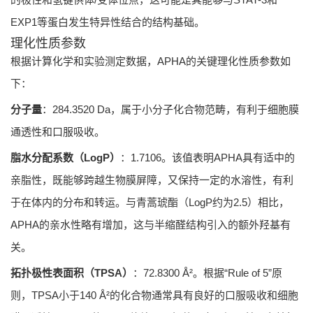
EXP1等蛋白发生特异性结合的结构基础。
理化性质参数
根据计算化学和实验测定数据，APHA的关键理化性质参数如
下：
分子量
：284.3520 Da，属于小分子化合物范畴，有利于细胞膜
通透性和口服吸收。
脂水分配系数（LogP）
：1.7106。该值表明APHA具有适中的
亲脂性，既能够跨越生物膜屏障，又保持一定的水溶性，有利
于在体内的分布和转运。与青蒿琥酯（LogP约为2.5）相比，
APHA的亲水性略有增加，这与半缩醛结构引入的额外羟基有
关。
拓扑极性表面积（TPSA）
：72.8300 Å²。根据“Rule of 5”原
则，TPSA小于140 Å²的化合物通常具有良好的口服吸收和细胞