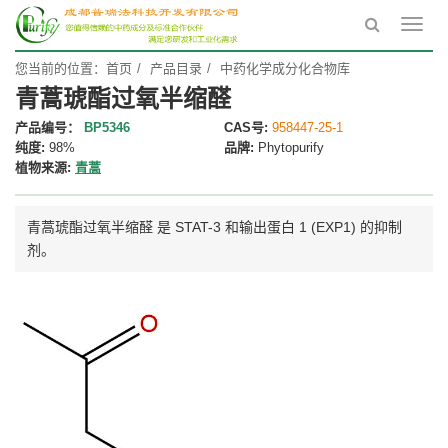
Toggl
navig
您当前的位置：
首页
产品目录
中药化学成分化合物库
青蒿琥酯过氧半缩醛
产品编号：
BP5346
CAS号:
958447-25-1
纯度:
98%
品牌:
Phytopurify
植物来源:
青蒿
青蒿琥酯过氧半缩醛 是 STAT-3 和输出蛋白 1 (EXP1) 的抑制
剂。