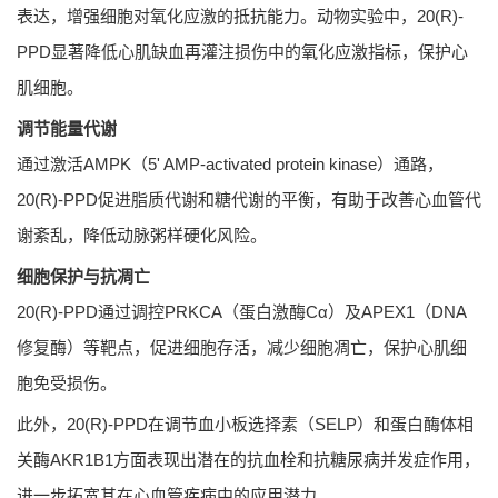
表达，增强细胞对氧化应激的抵抗能力。动物实验中，20(R)-
PPD显著降低心肌缺血再灌注损伤中的氧化应激指标，保护心
肌细胞。
调节能量代谢
通过激活AMPK（5' AMP-activated protein kinase）通路，
20(R)-PPD促进脂质代谢和糖代谢的平衡，有助于改善心血管代
谢紊乱，降低动脉粥样硬化风险。
细胞保护与抗凋亡
20(R)-PPD通过调控PRKCA（蛋白激酶Cα）及APEX1（DNA
修复酶）等靶点，促进细胞存活，减少细胞凋亡，保护心肌细
胞免受损伤。
此外，20(R)-PPD在调节血小板选择素（SELP）和蛋白酶体相
关酶AKR1B1方面表现出潜在的抗血栓和抗糖尿病并发症作用，
进一步拓宽其在心血管疾病中的应用潜力。