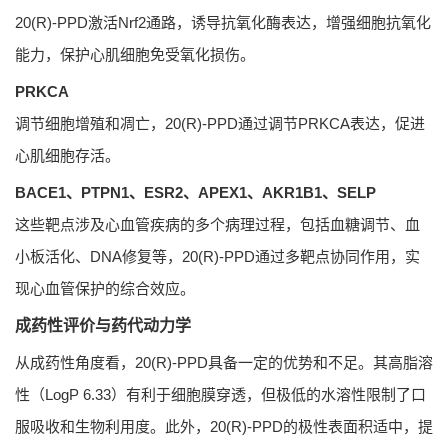
20(R)-PPD激活Nrf2通路，诱导抗氧化酶表达，增强细胞抗氧化
能力，保护心肌细胞免受氧化损伤。
PRKCA
调节细胞增殖和凋亡，20(R)-PPD通过调节PRKCA表达，促进
心肌细胞存活。
BACE1、PTPN1、ESR2、APEX1、AKR1B1、SELP
这些靶点涉及心血管疾病的多个病理过程，包括血糖调节、血
小板活化、DNA修复等，20(R)-PPD通过多靶点协同作用，实
现心血管保护的综合效应。
成药性评价与药代动力学
从成药性角度看，20(R)-PPD具备一定的优势和不足。其高脂溶
性（LogP 6.33）有利于细胞膜穿透，但极低的水溶性限制了口
服吸收和生物利用度。此外，20(R)-PPD的极性表面积适中，提