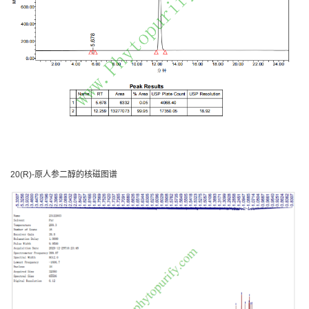
20(R)-原人参二醇的核磁图谱