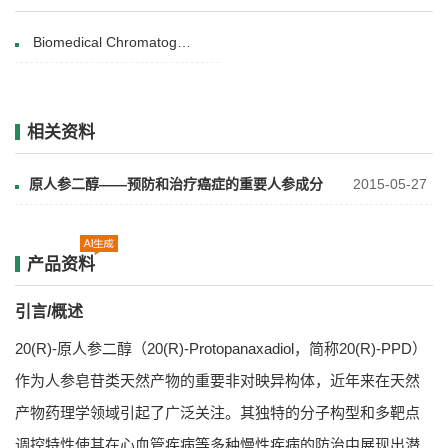
Biomedical Chromatography(21 January 2021)
相关资料
原人参二醇——预防和治疗癌症的重要人参成分
2015-05-27
产品资料
引言/概述
20(R)-原人参二醇（20(R)-Protopanaxadiol，简称20(R)-PPD）
作为人参皂苷类天然产物的重要非对映异构体，近年来在天然
产物药理学领域引起了广泛关注。其独特的分子构型和多靶点
调控特性使其在心血管疾病等多种慢性疾病的防治中展现出潜