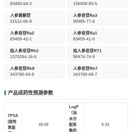
83480-64-2
156009-83-5
人参黄酮苷
人参皂苷Ra3
31512-06-8
90985-77-6
人参皂苷Ra2
人参皂苷Ra1
83459-42-1
83459-41-0
拟人参皂苷Rh2
拟人参皂苷RT1
1370264-16-6
98474-74-9
人参皂苷Rh8
人参皂苷Rh7
343780-69-8
343780-68-7
产品成药性预测参数
LogP
（油
TPSA
水分
(极性
60.69
配系
6.33
表面
数的