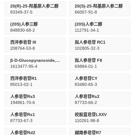
20(R)-25-羟基原人参二醇
20(S)-25-羟基原人参二醇
83349-37-5
66007-91-8
(20S)人参三醇
(20S)人参二醇
848830-68-2
112791-34-1
西洋参皂苷 III
拟人参皂苷 RC1
208764-53-8
102805-32-3
β-D-Glucopyranoside, (3β,12β)-20-[(6-O-α-L-arabinofuranosyl-β-D-glucopyranosyl)oxy]-12-hydroxydammar-24-en-3-yl 2-O-β-D-glucopyranosyl-, 6-acetate
拟人参皂苷 F8
1613477-95-4
69884-01-1
西洋参皂苷R1
人参皂苷CY
85013-02-1
83480-65-3
人参皂苷Rs3
人参皂苷Rs2
194861-70-6
87733-66-2
人参皂苷Rs1
绞股蓝皂苷LXXV
87733-67-3
110261-98-8
人参皂苷Rd2
越南参皂苷R7