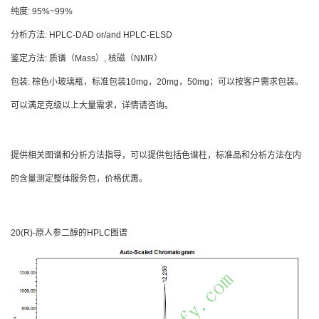
纯度: 95%~99%
分析方法: HPLC-DAD or/and HPLC-ELSD
鉴定方法: 质谱（Mass）, 核磁（NMR）
包装: 棕色小玻璃瓶，标准包装10mg，20mg，50mg；可以按客户需求包装。
可以满足克级以上大量需求，详情请咨询。
提供相关图谱和分析方法指导，可以提供包括色谱柱，标准品和分析方法在内
的含量测定整体服务包，价格优惠。
20(R)-原人参二醇的HPLC图谱