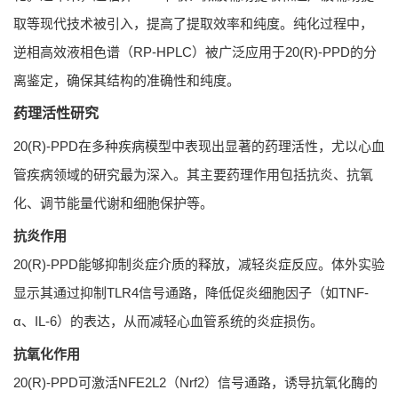
取等现代技术被引入，提高了提取效率和纯度。纯化过程中，
逆相高效液相色谱（RP-HPLC）被广泛应用于20(R)-PPD的分
离鉴定，确保其结构的准确性和纯度。
药理活性研究
20(R)-PPD在多种疾病模型中表现出显著的药理活性，尤以心血
管疾病领域的研究最为深入。其主要药理作用包括抗炎、抗氧
化、调节能量代谢和细胞保护等。
抗炎作用
20(R)-PPD能够抑制炎症介质的释放，减轻炎症反应。体外实验
显示其通过抑制TLR4信号通路，降低促炎细胞因子（如TNF-
α、IL-6）的表达，从而减轻心血管系统的炎症损伤。
抗氧化作用
20(R)-PPD可激活NFE2L2（Nrf2）信号通路，诱导抗氧化酶的