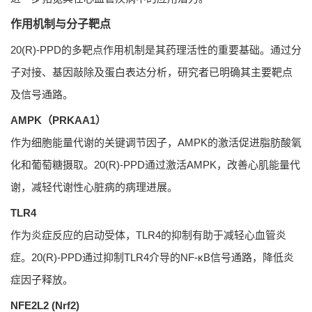
作用机制与分子靶点
20(R)-PPD的多靶点作用机制是其药理活性的重要基础。通过分
子对接、基因敲除及蛋白表达分析，研究者已明确其主要靶点
及信号通路。
AMPK（PRKAA1）
作为细胞能量代谢的关键调节因子，AMPK的激活促进脂肪酸氧
化和葡萄糖摄取。20(R)-PPD通过激活AMPK，改善心肌能量代
谢，减轻代谢性心脏病的病理进展。
TLR4
作为炎症反应的启动受体，TLR4的抑制有助于减轻心血管炎
症。20(R)-PPD通过抑制TLR4介导的NF-κB信号通路，降低炎
症因子释放。
NFE2L2 (Nrf2)