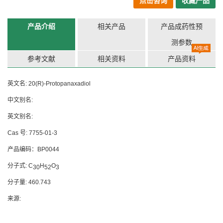
点击咨询
收藏产品
产品介绍
相关产品
产品成药性预
测参数
参考文献
相关资料
产品资料
英文名: 20(R)-Protopanaxadiol
中文别名:
英文别名:
Cas 号: 7755-01-3
产品编码：BP0044
分子式: C
H
O
30
52
3
分子量: 460.743
来源: